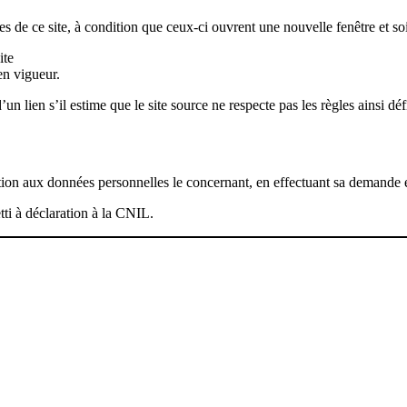
ages de ce site, à condition que ceux-ci ouvrent une nouvelle fenêtre et s
ite
en vigueur.
un lien s’il estime que le site source ne respecte pas les règles ainsi déf
osition aux données personnelles le concernant, en effectuant sa demande
etti à déclaration à la CNIL.