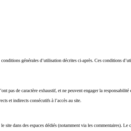
s conditions générales d’utilisation décrites ci-après. Ces conditions d’u
n’ont pas de caractère exhaustif, et ne peuvent engager la responsabilité d
ts et indirects consécutifs à l’accès au site.
r le site dans des espaces dédiés (notamment via les commentaires). Le c