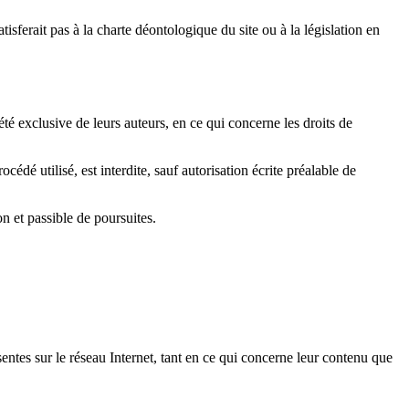
atisferait pas à la charte déontologique du site ou à la législation en
iété exclusive de leurs auteurs, en ce qui concerne les droits de
édé utilisé, est interdite, sauf autorisation écrite préalable de
n et passible de poursuites.
sentes sur le réseau Internet, tant en ce qui concerne leur contenu que