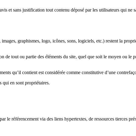
vis et sans justification tout contenu déposé par les utilisateurs qui ne s
, images, graphismes, logo, icônes, sons, logiciels, etc.) restent la propr
n de tout ou partie des éléments du site, quel que soit le moyen ou le proc
ments qu’il contient est considérée comme constitutive d’une contrefaço
s qui en sont propriétaires.
 par le référencement via des liens hypertextes, de ressources tierces pré