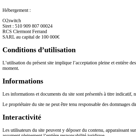
Hébergement :
O2switch
Siret : 510 909 807 00024
RCS Clermont Ferrand
SARL au capital de 100 000€
Conditions d’utilisation
L’utilisation du présent site implique l’acceptation pleine et entière de
moment.
Informations
Les informations et documents du site sont présentés à titre indicatif, 
Le propriétaire du site ne peut être tenu responsable des dommages direc
Interactivité
Les utilisateurs du site peuvent y déposer du contenu, apparaissant su
assument pleinement l’entière responsabilité juridique.