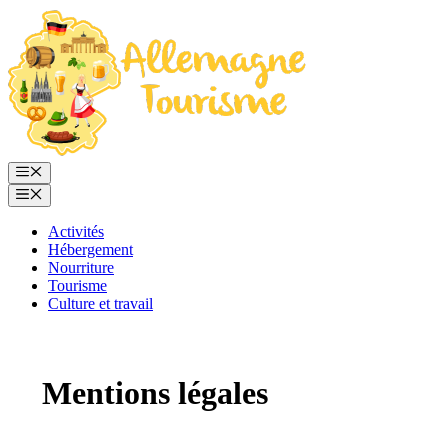
Aller
au
contenu
Menu
Menu
Activités
Hébergement
Nourriture
Tourisme
Culture et travail
Mentions légales