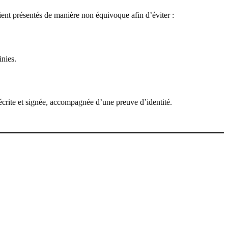
oient présentés de manière non équivoque afin d’éviter :
inies.
 écrite et signée, accompagnée d’une preuve d’identité.