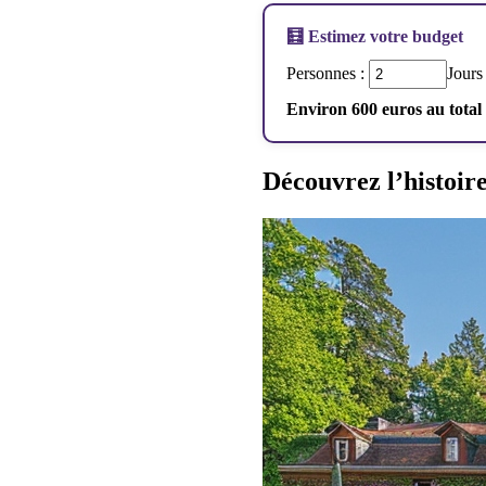
🧮 Estimez votre budget
Personnes :
Jours
Environ 600 euros au total
Découvrez l’histoir