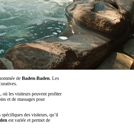
 renommée de
Baden-Baden
. Les
curatives.
a
, où les visiteurs peuvent profiter
oins et de massages pour
spécifiques des visiteurs, qu’il
den
est variée et permet de