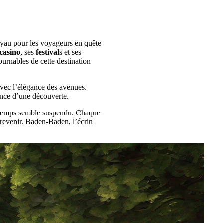
oyau pour les voyageurs en quête
casino
, ses
festival
s et ses
tournables de cette destination
vec l’élégance des avenues.
ance d’une découverte.
 le temps semble suspendu. Chaque
à revenir. Baden-Baden, l’écrin