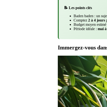
📝 Les points clés
Baden baden : un suj
Comptez
2 à 4 jours
p
Budget moyen estimé
Période idéale :
mai à
Immergez-vous dans 