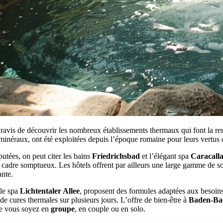
t ravis de découvrir les nombreux établissements thermaux qui font la
minéraux, ont été exploitées depuis l’époque romaine pour leurs vertus 
éputées, on peut citer les bains
Friedrichsbad
et l’élégant spa
Caracall
cadre somptueux. Les hôtels offrent par ailleurs une large gamme de s
ante.
 le spa
Lichtentaler Allee
, proposent des formules adaptées aux besoins 
e cures thermales sur plusieurs jours. L’offre de bien-être à
Baden-Ba
que vous soyez en
groupe
, en couple ou en solo.