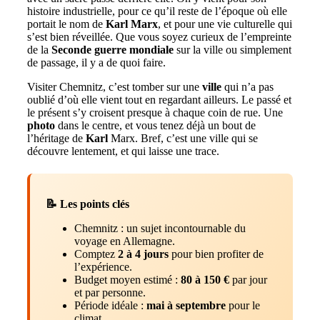
histoire industrielle, pour ce qu’il reste de l’époque où elle
portait le nom de
Karl Marx
, et pour une vie culturelle qui
s’est bien réveillée. Que vous soyez curieux de l’empreinte
de la
Seconde
guerre
mondiale
sur la ville ou simplement
de passage, il y a de quoi faire.
Visiter Chemnitz, c’est tomber sur une
ville
qui n’a pas
oublié d’où elle vient tout en regardant ailleurs. Le passé et
le présent s’y croisent presque à chaque coin de rue. Une
photo
dans le centre, et vous tenez déjà un bout de
l’héritage de
Karl
Marx. Bref, c’est une ville qui se
découvre lentement, et qui laisse une trace.
📝 Les points clés
Chemnitz : un sujet incontournable du
voyage en Allemagne.
Comptez
2 à 4 jours
pour bien profiter de
l’expérience.
Budget moyen estimé :
80 à 150 €
par jour
et par personne.
Période idéale :
mai à septembre
pour le
climat.