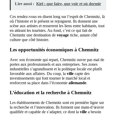
Lire aussi :
Kiel : que faire, que voir et où dormir
Ces rendez-vous en disent long sur l’esprit de Chemnitz, là
où l’histoire et le présent se rejoignent. Ils donnent une
scène aux artistes et resserrent les liens entre habitants, tout
en attirant les touristes. Au fond, c’est ce qui fait de
Chemnitz une destination de
voyage
riche, autant côté
culture que côté histoire.
Les opportunités économiques à Chemnitz
Avec son économie qui repart, Chemnitz ouvre pas mal de
portes aux professionnels et aux entreprises. Ses zones
industrielles s’agrandissent et la politique locale est plutôt
favorable aux affaires. Du coup, la
ville
capte des
investissements qui font tourner le marché local et
renforcent sa place dans l’économie
allemande
.
L’éducation et la recherche à Chemnitz
Les établissements de Chemnitz sont en première ligne sur
la recherche et l’innovation. Ils forment une main-d’œuvre
qualifiée et capable de s’adapter, ce dont la
ville
a besoin