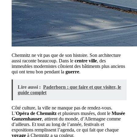
Chemnitz ne vit pas que de son histoire. Son architecture
aussi raconte beaucoup. Dans le
centre ville
, des
immeubles modernistes côtoient des bâtiments plus anciens
qui ont tenu bon pendant la
guerre
.
Lire aussi :
Paderborn : que faire et que visiter, le
guide complet
Côté culture, la ville ne manque pas de rendez-vous.
L’
Opéra de Chemnitz
et plusieurs musées, dont le
Musée
Gunzenhauser
, attirent du monde, d’Allemagne comme
d’ailleurs. Et tout au long de l’année, festivals et
expositions remplissent l’agenda, ce qui fait que chaque
voyage
à Chemnitz a sa couleur.