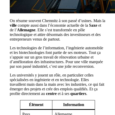
On résume souvent Chemnitz à son passé d’usines. Mais la
ville
compte aussi dans l’économie actuelle de la
Saxe
et
de l’
Allemagne
. Elle s’est transformée en pôle
technologique et attire désormais des investisseurs et des
entrepreneurs venus de partout.
Les technologies de l’information, l’ingénierie automobile
et les biotechnologies font partie de ses moteurs. Tout ça
s’appuie sur un gros travail de rénovation urbaine et
d’amélioration des infrastructures. Pour une ville marquée
par son passé industriel, c’est une jolie reconversion.
Les universités y jouent un rôle, en particulier celles
spécialisées en ingénierie et en technologie. Elles
travaillent main dans la main avec les industries, ce qui fait
émerger des projets et crée des emplois qualifiés. Et ça
profite directement au
centre
et à ses
quartiers
.
Élément
Information
Pays
Allemagne