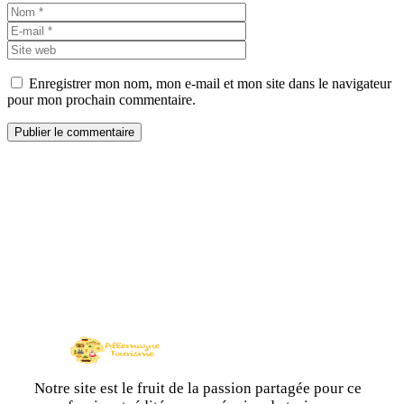
Nom
E-
mail
Site
web
Enregistrer mon nom, mon e-mail et mon site dans le navigateur
pour mon prochain commentaire.
Notre site est le fruit de la passion partagée pour ce