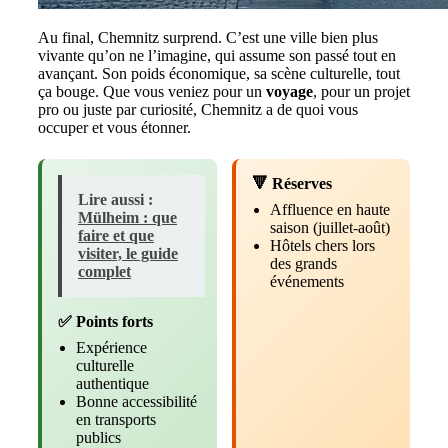
Au final, Chemnitz surprend. C’est une ville bien plus
vivante qu’on ne l’imagine, qui assume son passé tout en
avançant. Son poids économique, sa scène culturelle, tout
ça bouge. Que vous veniez pour un
voyage
, pour un projet
pro ou juste par curiosité, Chemnitz a de quoi vous
occuper et vous étonner.
🔻 Réserves
Lire aussi :
Affluence en haute
Mülheim : que
saison (juillet-août)
faire et que
Hôtels chers lors
visiter, le guide
des grands
complet
événements
✅ Points forts
Expérience
culturelle
authentique
Bonne accessibilité
en transports
publics