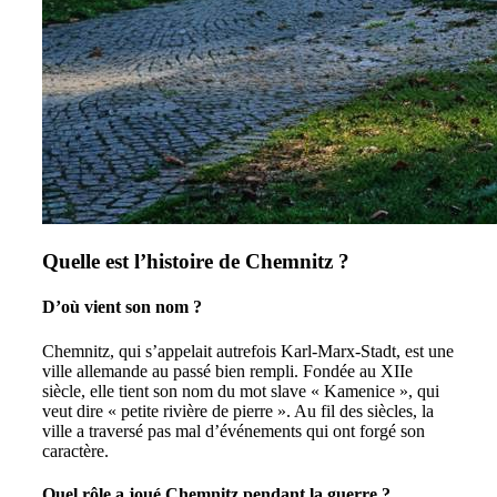
Quelle est l’histoire de Chemnitz ?
D’où vient son nom ?
Chemnitz, qui s’appelait autrefois Karl-Marx-Stadt, est une
ville allemande au passé bien rempli. Fondée au XIIe
siècle, elle tient son nom du mot slave « Kamenice », qui
veut dire « petite rivière de pierre ». Au fil des siècles, la
ville a traversé pas mal d’événements qui ont forgé son
caractère.
Quel rôle a joué Chemnitz pendant la guerre ?