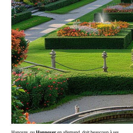
Hanovre, ou
Hannover
en allemand, doit beaucoup à ses