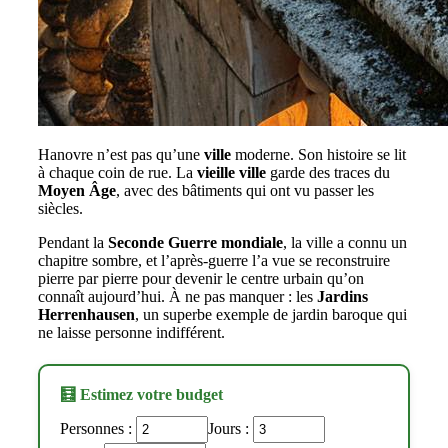
Hanovre n’est pas qu’une
ville
moderne. Son histoire se lit
à chaque coin de rue. La
vieille ville
garde des traces du
Moyen Âge
, avec des bâtiments qui ont vu passer les
siècles.
Pendant la
Seconde Guerre mondiale
, la ville a connu un
chapitre sombre, et l’après-guerre l’a vue se reconstruire
pierre par pierre pour devenir le centre urbain qu’on
connaît aujourd’hui. À ne pas manquer : les
Jardins
Herrenhausen
, un superbe exemple de jardin baroque qui
ne laisse personne indifférent.
🧮 Estimez votre budget
Personnes :
Jours :