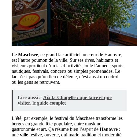
Le
Maschsee
, ce grand lac artificiel au cœur de Hanovre,
est l’autre poumon de la ville. Sur ses rives, habitants et
visiteurs profitent d’un tas d’activités toute l’année : sports
nautiques, festivals, concerts ou simples promenades. Le
lac n’est pas qu’un lieu de détente, c’est aussi un endroit
où les gens se retrouvent.
Lire aussi :
Aix-la-Chapelle : que faire et que
visiter, le guide complet
L’été, par exemple, le festival du Maschsee transforme les
berges en grande fête populaire, entre musique,
gastronomie et art. Ça résume bien l’esprit de
Hanovre
:
une
ville
festive, ouverte, qui marie tradition et modernité.