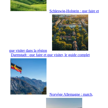
Schleswig-Holstein : que faire et
que visiter dans la région
Darmstadt : que faire et que visiter, le guide complet
Norvège Allemagne : match,