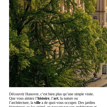
Découvrir Hanovre, c’est bien plus qu’une simple visite.
Que vous aimiez l’
histoire
, l’
art
, la nature ou
l’architecture, la
ville
a de quoi vous occuper. Des jardins
historiques au lac animé, en passant par son architecture et