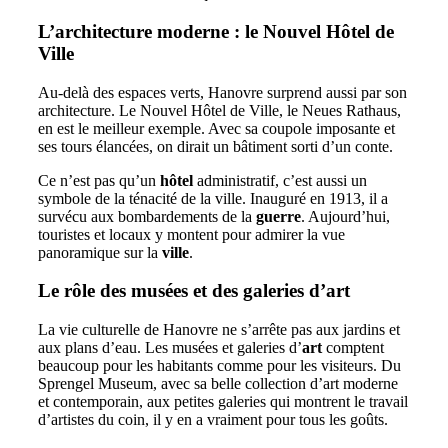
L’architecture moderne : le Nouvel Hôtel de
Ville
Au-delà des espaces verts, Hanovre surprend aussi par son
architecture. Le Nouvel Hôtel de Ville, le Neues Rathaus,
en est le meilleur exemple. Avec sa coupole imposante et
ses tours élancées, on dirait un bâtiment sorti d’un conte.
Ce n’est pas qu’un
hôtel
administratif, c’est aussi un
symbole de la ténacité de la ville. Inauguré en 1913, il a
survécu aux bombardements de la
guerre
. Aujourd’hui,
touristes et locaux y montent pour admirer la vue
panoramique sur la
ville
.
Le rôle des musées et des galeries d’art
La vie culturelle de Hanovre ne s’arrête pas aux jardins et
aux plans d’eau. Les musées et galeries d’
art
comptent
beaucoup pour les habitants comme pour les visiteurs. Du
Sprengel Museum, avec sa belle collection d’art moderne
et contemporain, aux petites galeries qui montrent le travail
d’artistes du coin, il y en a vraiment pour tous les goûts.