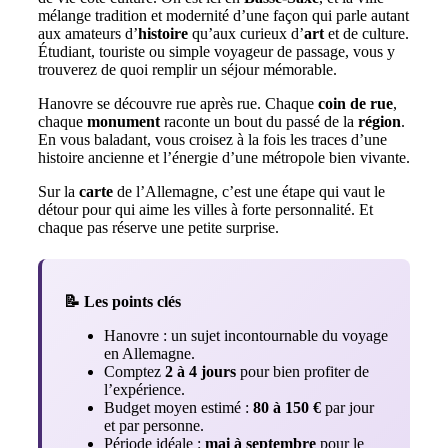
mélange tradition et modernité d’une façon qui parle autant
aux amateurs d’
histoire
qu’aux curieux d’
art
et de culture.
Étudiant, touriste ou simple voyageur de passage, vous y
trouverez de quoi remplir un séjour mémorable.
Hanovre se découvre rue après rue. Chaque
coin de rue
,
chaque
monument
raconte un bout du passé de la
région
.
En vous baladant, vous croisez à la fois les traces d’une
histoire ancienne et l’énergie d’une métropole bien vivante.
Sur la
carte
de l’Allemagne, c’est une étape qui vaut le
détour pour qui aime les villes à forte personnalité. Et
chaque pas réserve une petite surprise.
📝 Les points clés
Hanovre : un sujet incontournable du voyage
en Allemagne.
Comptez
2 à 4 jours
pour bien profiter de
l’expérience.
Budget moyen estimé :
80 à 150 €
par jour
et par personne.
Période idéale :
mai à septembre
pour le