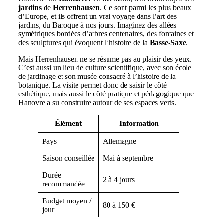
jardins
de
Herrenhausen
. Ce sont parmi les plus beaux
d’Europe, et ils offrent un vrai voyage dans l’art des
jardins, du Baroque à nos jours. Imaginez des allées
symétriques bordées d’arbres centenaires, des fontaines et
des sculptures qui évoquent l’histoire de la
Basse-Saxe
.
Mais Herrenhausen ne se résume pas au plaisir des yeux.
C’est aussi un lieu de culture scientifique, avec son école
de jardinage et son musée consacré à l’histoire de la
botanique. La visite permet donc de saisir le côté
esthétique, mais aussi le côté pratique et pédagogique que
Hanovre a su construire autour de ses espaces verts.
Élément
Information
Pays
Allemagne
Saison conseillée
Mai à septembre
Durée
2 à 4 jours
recommandée
Budget moyen /
80 à 150 €
jour