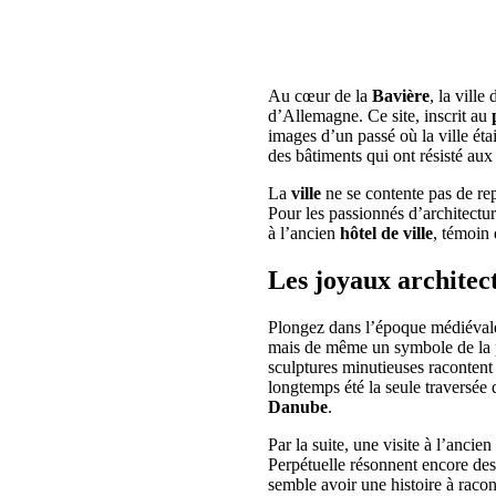
Au cœur de la
Bavière
, la ville
d’Allemagne. Ce site, inscrit au
images d’un passé où la ville éta
des bâtiments qui ont résisté au
La
ville
ne se contente pas de rep
Pour les passionnés d’architectu
à l’ancien
hôtel de ville
, témoin 
Les joyaux archite
Plongez dans l’époque médiévale 
mais de même un symbole de la p
sculptures minutieuses racontent 
longtemps été la seule traversée
Danube
.
Par la suite, une visite à l’ancien
Perpétuelle résonnent encore des 
semble avoir une histoire à racon