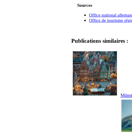
Sources
Office national allem
Office de tourisme régi
Publications similaires :
Münste