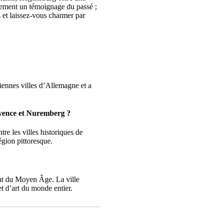
eulement un témoignage du passé ;
 et laissez-vous charmer par
ciennes villes d’Allemagne et a
ayence et Nuremberg ?
re les villes historiques de
gion pittoresque.
ant du Moyen Âge. La ville
et d’art du monde entier.