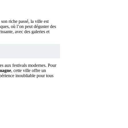
son riche passé, la ville est
ques, où l’on peut déguster des
rissante, avec des galeries et
ues aux festivals modernes. Pour
magne
, cette ville offre un
xpérience inoubliable pour tous