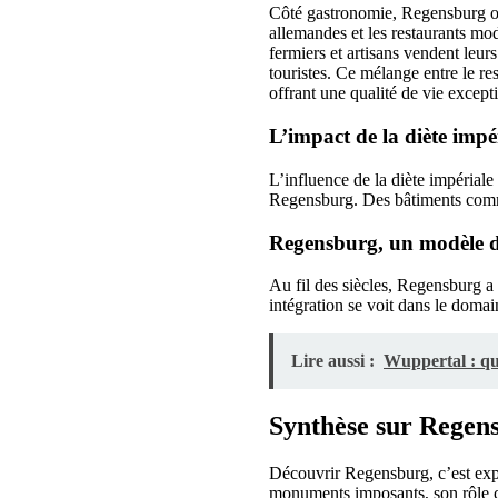
Côté gastronomie, Regensburg offr
allemandes et les restaurants mo
fermiers et artisans vendent leur
touristes. Ce mélange entre le re
offrant une qualité de vie except
L’impact de la diète impér
L’influence de la diète impériale 
Regensburg. Des bâtiments comme 
Regensburg, un modèle d’
Au fil des siècles, Regensburg a 
intégration se voit dans le domai
Lire aussi :
Wuppertal : que
Synthèse sur Regens
Découvrir Regensburg, c’est expl
monuments imposants, son rôle cl