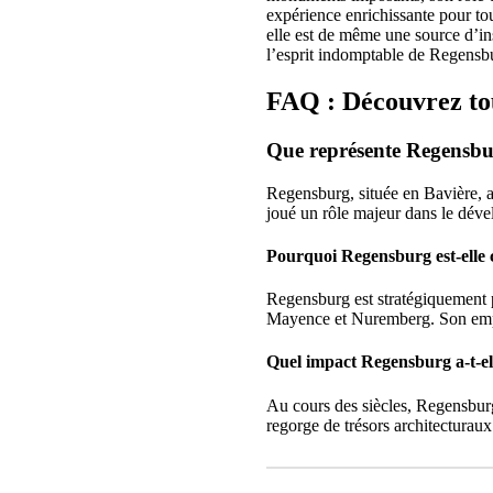
expérience enrichissante pour tou
elle est de même une source d’in
l’esprit indomptable de Regensb
FAQ : Découvrez to
Que représente Regensbur
Regensburg, située en Bavière, a 
joué un rôle majeur dans le déve
Pourquoi Regensburg est-elle
Regensburg est stratégiquement po
Mayence et Nuremberg. Son empla
Quel impact Regensburg a-t-elle
Au cours des siècles, Regensbur
regorge de trésors architecturaux