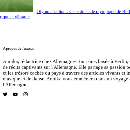
Olympiastadion : visite du stade olympique de Berl
rique et vibrante
A propos de l'auteur
Annika, rédactrice chez Allemagne-Tourisme, basée à Berlin, e
de récits captivants sur l'Allemagne. Elle partage sa passion po
et les trésors cachés du pays à travers des articles vivants et 
musique et de danse, Annika vous emmènera dans un voyage a
l'Allemagne.