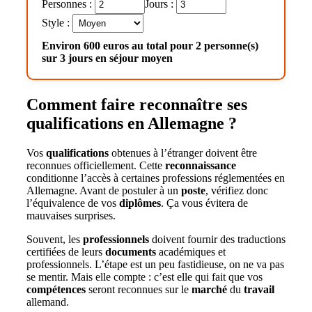
Personnes :
Jours :
Style :
Environ 600 euros au total pour 2 personne(s)
sur 3 jours en séjour moyen
Comment faire reconnaître ses
qualifications en Allemagne ?
Vos
qualifications
obtenues à l’étranger doivent être
reconnues officiellement. Cette
reconnaissance
conditionne l’accès à certaines professions réglementées en
Allemagne. Avant de postuler à un
poste
, vérifiez donc
l’équivalence de vos
diplômes
. Ça vous évitera de
mauvaises surprises.
Souvent, les
professionnels
doivent fournir des traductions
certifiées de leurs
documents
académiques et
professionnels. L’étape est un peu fastidieuse, on ne va pas
se mentir. Mais elle compte : c’est elle qui fait que vos
compétences
seront reconnues sur le
marché
du
travail
allemand.