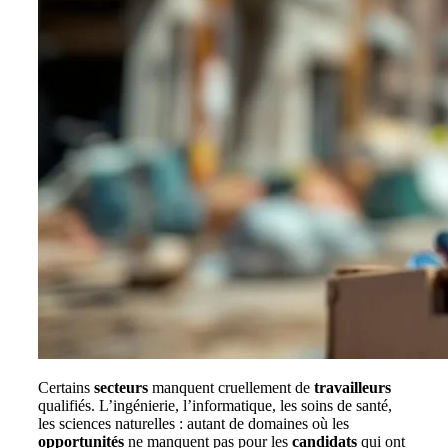
Certains
secteurs
manquent cruellement de
travailleurs
qualifiés. L’ingénierie, l’informatique, les soins de santé,
les sciences naturelles : autant de domaines où les
opportunités
ne manquent pas pour les
candidats
qui ont