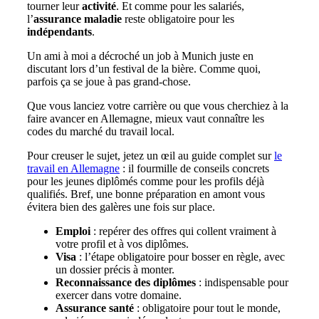
tourner leur
activité
. Et comme pour les salariés,
l’
assurance maladie
reste obligatoire pour les
indépendants
.
Un ami à moi a décroché un job à Munich juste en
discutant lors d’un festival de la bière. Comme quoi,
parfois ça se joue à pas grand-chose.
Que vous lanciez votre carrière ou que vous cherchiez à la
faire avancer en Allemagne, mieux vaut connaître les
codes du marché du travail local.
Pour creuser le sujet, jetez un œil au guide complet sur
le
travail en Allemagne
: il fourmille de conseils concrets
pour les jeunes diplômés comme pour les profils déjà
qualifiés. Bref, une bonne préparation en amont vous
évitera bien des galères une fois sur place.
Emploi
: repérer des offres qui collent vraiment à
votre profil et à vos diplômes.
Visa
: l’étape obligatoire pour bosser en règle, avec
un dossier précis à monter.
Reconnaissance des diplômes
: indispensable pour
exercer dans votre domaine.
Assurance santé
: obligatoire pour tout le monde,