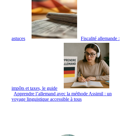
astuces
Fiscalité allemande :
impôts et taxes, le guide
Apprendre l’allemand avec la méthode Assimil : un
voyage linguistique accessible à tous