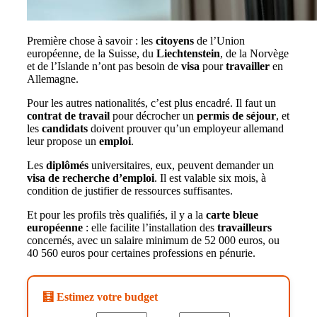
Première chose à savoir : les
citoyens
de l’Union
européenne, de la Suisse, du
Liechtenstein
, de la Norvège
et de l’Islande n’ont pas besoin de
visa
pour
travailler
en
Allemagne.
Pour les autres nationalités, c’est plus encadré. Il faut un
contrat de travail
pour décrocher un
permis de séjour
, et
les
candidats
doivent prouver qu’un employeur allemand
leur propose un
emploi
.
Les
diplômés
universitaires, eux, peuvent demander un
visa de recherche d’emploi
. Il est valable six mois, à
condition de justifier de ressources suffisantes.
Et pour les profils très qualifiés, il y a la
carte bleue
européenne
: elle facilite l’installation des
travailleurs
concernés, avec un salaire minimum de 52 000 euros, ou
40 560 euros pour certaines professions en pénurie.
🧮 Estimez votre budget