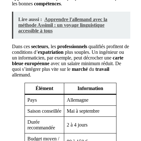
les bonnes
compétences
.
Lire aussi :
Apprendre l'allemand avec la
méthode Assimil : un voyage linguistique
accessible à tous
Dans ces
secteurs
, les
professionnels
qualifiés profitent de
conditions d’
expatriation
plus souples. Un ingénieur ou
un informaticien, par exemple, peut décrocher une
carte
bleue européenne
avec un salaire minimum réduit. De
quoi s’intégrer plus vite sur le
marché
du
travail
allemand.
Élément
Information
Pays
Allemagne
Saison conseillée
Mai à septembre
Durée
2 à 4 jours
recommandée
Budget moyen /