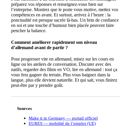
préparez vos réponses et renseignez-vous bien sur
l’entreprise. Montrez que le poste vous motive, mettez vos
compétences en avant. Et surtout, arrivez à l’heure : la
ponctualité est presque sacrée là-bas. Un brin de confiance
en soi et une touche d’humour bien placée peuvent faire
pencher la balance.
Comment améliorer rapidement son niveau
d’allemand avant de partir ?
Pour progresser vite en allemand, misez sur les cours en
ligne ou les ateliers de conversation. Discuter avec des
natifs, regarder des films en VO, lire en allemand : tout ça
vous fera gagner du terrain. Plus vous baignez dans la
langue, plus elle devient naturelle. Et qui sait, vous finirez
peut-être par y prendre goût.
Sources
Make it in Germany — portail officiel
EURES — mobilité de l’emploi (UE)