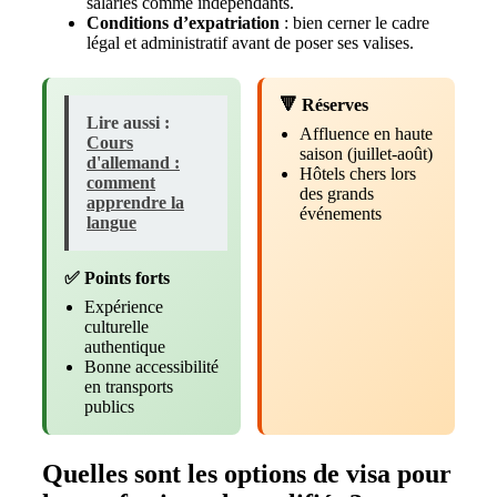
salariés comme indépendants.
Conditions d’expatriation
: bien cerner le cadre
légal et administratif avant de poser ses valises.
🔻 Réserves
Lire aussi :
Affluence en haute
Cours
saison (juillet-août)
d'allemand :
Hôtels chers lors
comment
des grands
apprendre la
événements
langue
✅ Points forts
Expérience
culturelle
authentique
Bonne accessibilité
en transports
publics
Quelles sont les options de visa pour