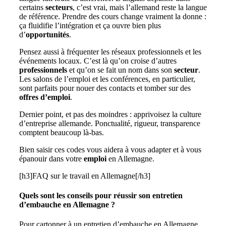
certains
secteurs
, c’est vrai, mais l’allemand reste la langue
de référence. Prendre des cours change vraiment la donne :
ça fluidifie l’intégration et ça ouvre bien plus
d’
opportunités
.
Pensez aussi à fréquenter les réseaux professionnels et les
événements locaux. C’est là qu’on croise d’autres
professionnels
et qu’on se fait un nom dans son
secteur
.
Les salons de l’emploi et les conférences, en particulier,
sont parfaits pour nouer des contacts et tomber sur des
offres d’emploi
.
Dernier point, et pas des moindres : apprivoisez la culture
d’entreprise allemande. Ponctualité, rigueur, transparence
comptent beaucoup là-bas.
Bien saisir ces codes vous aidera à vous adapter et à vous
épanouir dans votre
emploi
en Allemagne.
[h3]FAQ sur le travail en Allemagne[/h3]
Quels sont les conseils pour réussir son entretien
d’embauche en Allemagne ?
Pour cartonner à un entretien d’embauche en Allemagne,