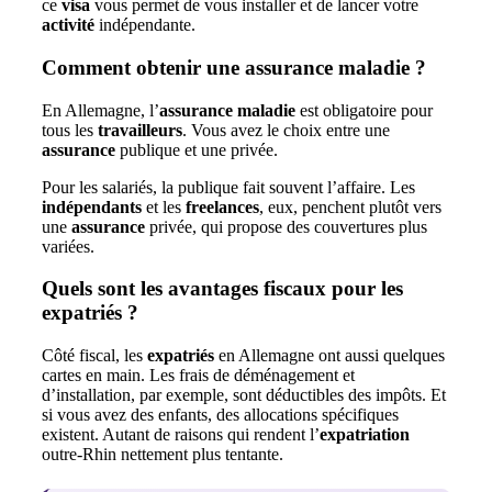
ce
visa
vous permet de vous installer et de lancer votre
activité
indépendante.
Comment obtenir une assurance maladie ?
En Allemagne, l’
assurance maladie
est obligatoire pour
tous les
travailleurs
. Vous avez le choix entre une
assurance
publique et une privée.
Pour les salariés, la publique fait souvent l’affaire. Les
indépendants
et les
freelances
, eux, penchent plutôt vers
une
assurance
privée, qui propose des couvertures plus
variées.
Quels sont les avantages fiscaux pour les
expatriés ?
Côté fiscal, les
expatriés
en Allemagne ont aussi quelques
cartes en main. Les frais de déménagement et
d’installation, par exemple, sont déductibles des impôts. Et
si vous avez des enfants, des allocations spécifiques
existent. Autant de raisons qui rendent l’
expatriation
outre-Rhin nettement plus tentante.