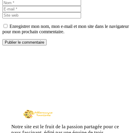
Nom
E-
mail
Site
web
Enregistrer mon nom, mon e-mail et mon site dans le navigateur
pour mon prochain commentaire.
Notre site est le fruit de la passion partagée pour ce
pays fascinant, édité par une équipe de trois