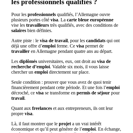
les professionnels qualifiés ?
Pour les
professionnels
qualifiés, l’Allemagne ouvre
plusieurs portes côté
visa
. La
carte bleue européenne
vise les
travailleurs
très qualifiés, avec des conditions de
salaires
bien définies.
Autre piste : le
visa de travail
, pour les
candidats
qui ont
déjà une offre d’
emploi
ferme. Ce
visa
permet de
travailler
en Allemagne pendant quatre ans au départ.
Les
diplômés
universitaires, eux, ont droit au
visa de
recherche d’emploi
. Valable six mois, il vous laisse
chercher un
emploi
directement sur place.
Seule condition : prouver que vous avez de quoi tenir
financièrement pendant cette période. Et une fois l’
emploi
décroché, ce
visa
se transforme en
permis de séjour
pour
travail
.
Quant aux
freelances
et aux entrepreneurs, ils ont leur
propre
visa
.
Là, il faut montrer que le
projet
a un vrai intérêt
économique et qu’il peut générer de l’
emploi
. En échange,