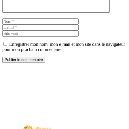
Nom
E-
mail
Site
web
Enregistrer mon nom, mon e-mail et mon site dans le navigateur
pour mon prochain commentaire.