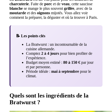
charcuterie
. Faite de
porc
et de
veau
, cette saucisse
blanche
se mange le plus souvent
grillée
, avec de la
moutarde
et des
oignons
mijotés. Vous allez voir
comment la préparer, la déguster et où la trouver à Paris.
📝 Les points clés
La Bratwurst : un incontournable de la
cuisine allemande.
Comptez
2 à 4 jours
pour bien profiter de
l’expérience.
Budget moyen estimé :
80 à 150 €
par jour
et par personne.
Période idéale :
mai à septembre
pour le
climat.
Quels sont les ingrédients de la
Bratwurst ?