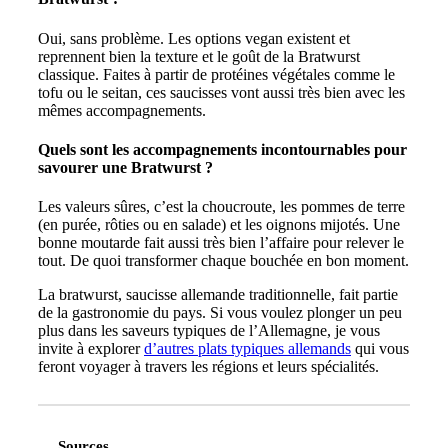
Oui, sans problème. Les options vegan existent et
reprennent bien la texture et le goût de la Bratwurst
classique. Faites à partir de protéines végétales comme le
tofu ou le seitan, ces saucisses vont aussi très bien avec les
mêmes accompagnements.
Quels sont les accompagnements incontournables pour
savourer une Bratwurst ?
Les valeurs sûres, c’est la choucroute, les pommes de terre
(en purée, rôties ou en salade) et les oignons mijotés. Une
bonne moutarde fait aussi très bien l’affaire pour relever le
tout. De quoi transformer chaque bouchée en bon moment.
La bratwurst, saucisse allemande traditionnelle, fait partie
de la gastronomie du pays. Si vous voulez plonger un peu
plus dans les saveurs typiques de l’Allemagne, je vous
invite à explorer
d’autres plats typiques allemands
qui vous
feront voyager à travers les régions et leurs spécialités.
Sources