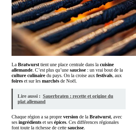
La
Bratwurst
tient une place centrale dans la
cuisine
allemande
. C’est plus qu’une
saucisse
: un vrai bout de la
culture culinaire
du pays. On la croise aux
festivals
, aux
foires
et sur les
marchés
de Noël.
Lire aussi :
Sauerbraten : recette et origine du
plat allemand
Chaque région a sa propre
version
de la
Bratwurst
, avec
ses
ingrédients
et ses
épices
. Ces différences régionales
font toute la richesse de cette
saucisse
.