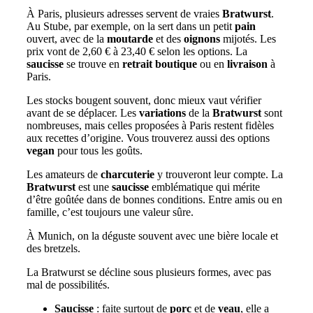
À Paris, plusieurs adresses servent de vraies
Bratwurst
.
Au Stube, par exemple, on la sert dans un petit
pain
ouvert, avec de la
moutarde
et des
oignons
mijotés. Les
prix vont de 2,60 € à 23,40 € selon les options. La
saucisse
se trouve en
retrait boutique
ou en
livraison
à
Paris.
Les stocks bougent souvent, donc mieux vaut vérifier
avant de se déplacer. Les
variations
de la
Bratwurst
sont
nombreuses, mais celles proposées à Paris restent fidèles
aux recettes d’origine. Vous trouverez aussi des options
vegan
pour tous les goûts.
Les amateurs de
charcuterie
y trouveront leur compte. La
Bratwurst
est une
saucisse
emblématique qui mérite
d’être goûtée dans de bonnes conditions. Entre amis ou en
famille, c’est toujours une valeur sûre.
À Munich, on la déguste souvent avec une bière locale et
des bretzels.
La Bratwurst se décline sous plusieurs formes, avec pas
mal de possibilités.
Saucisse
: faite surtout de
porc
et de
veau
, elle a