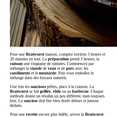
Pour une
Bratwurst
maison, comptez environ 3 heures et
20 minutes en tout. La
préparation
prend 3 heures, la
cuisson
une vingtaine de minutes. Commencez par
mélanger la
viande
de
veau
et de
porc
avec les
condiments
et la
moutarde
. Puis vous emballez le
mélange dans des boyaux naturels.
Une fois les
saucisses
prêtes, place à la cuisson. La
Bratwurst
se fait
grillée
,
rôtie
ou au
barbecue
. Chaque
méthode donne un résultat un peu différent, mais toujours
bon. La
saucisse
doit être bien dorée dehors et juteuse
dedans.
Pour une
recette
encore plus fidèle, servez la
Bratwurst