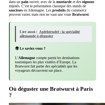
dans un
pain
ouvert, avec de la
moutarde
et des
oignons
mijotés. C’est la présentation classique des stands de
saucisses
en Allemagne. Les
produits
du commerce
peuvent varier, mais rien ne vaut une vraie
Bratwurst
.
Lire aussi :
Apfelstrudel : la spécialité
allemande à déguster
🌍 Le saviez-vous ?
L’
Allemagne
compte parmi les destinations
touristiques les plus visitées d’Europe. La
Bratwurst fait partie des spécialités que les
voyageurs découvrent sur place.
Où déguster une Bratwurst à Paris
?