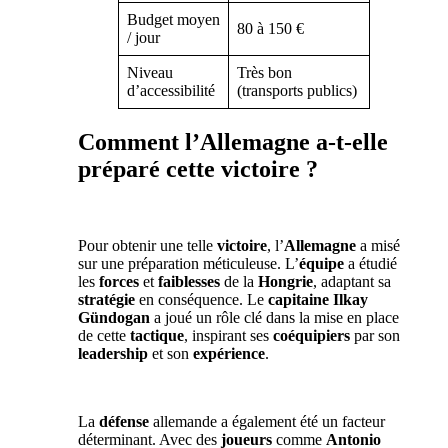
Budget moyen
80 à 150 €
/ jour
Niveau
Très bon
d’accessibilité
(transports publics)
Comment l’Allemagne a-t-elle
préparé cette victoire ?
Pour obtenir une telle
victoire
, l’
Allemagne
a misé
sur une préparation méticuleuse. L’
équipe
a étudié
les
forces
et
faiblesses
de la
Hongrie
, adaptant sa
stratégie
en conséquence. Le
capitaine
Ilkay
Gündogan
a joué un rôle clé dans la mise en place
de cette
tactique
, inspirant ses
coéquipiers
par son
leadership
et son
expérience
.
La
défense
allemande a également été un facteur
déterminant. Avec des
joueurs
comme
Antonio