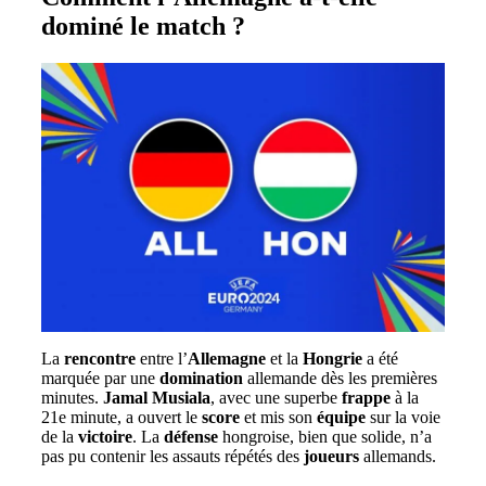
dominé le match ?
La
rencontre
entre l’
Allemagne
et la
Hongrie
a été
marquée par une
domination
allemande dès les premières
minutes.
Jamal Musiala
, avec une superbe
frappe
à la
21e minute, a ouvert le
score
et mis son
équipe
sur la voie
de la
victoire
. La
défense
hongroise, bien que solide, n’a
pas pu contenir les assauts répétés des
joueurs
allemands.