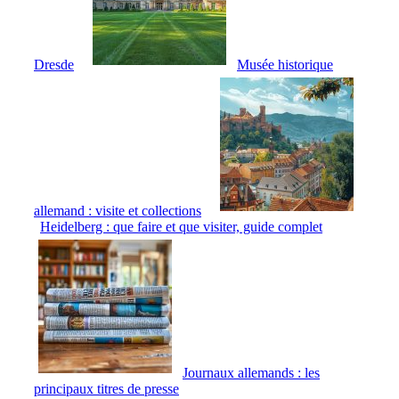
Dresde
Musée historique
allemand : visite et collections
Heidelberg : que faire et que visiter, guide complet
Journaux allemands : les
principaux titres de presse