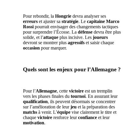
Pour rebondir, la
Hongrie
devra analyser ses
erreurs
et ajuster sa
stratégie
. Le
capitaine
Marco
Rossi
pourrait envisager des changements tactiques
pour surprendre l’Écosse. La
défense
devra être plus
solide, et l’
attaque
plus incisive. Les
joueurs
devront se montrer plus
agressifs
et saisir chaque
occasion
pour marquer.
Quels sont les enjeux pour l’Allemagne ?
Pour l’
Allemagne
, cette
victoire
est un tremplin
vers les phases finales du
tournoi
. En assurant leur
qualification
, ils peuvent désormais se concentrer
sur l’amélioration de leur
jeu
et la préparation des
matchs
à venir. L’
équipe
vise clairement le titre et
chaque
victoire
renforce leur
confiance
et leur
motivation
.