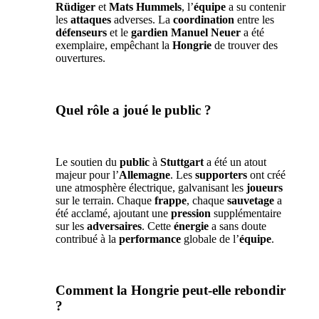
Rüdiger
et
Mats Hummels
, l’
équipe
a su contenir
les
attaques
adverses. La
coordination
entre les
défenseurs
et le
gardien
Manuel Neuer
a été
exemplaire, empêchant la
Hongrie
de trouver des
ouvertures.
Quel rôle a joué le public ?
Le soutien du
public
à
Stuttgart
a été un atout
majeur pour l’
Allemagne
. Les
supporters
ont créé
une atmosphère électrique, galvanisant les
joueurs
sur le terrain. Chaque
frappe
, chaque
sauvetage
a
été acclamé, ajoutant une
pression
supplémentaire
sur les
adversaires
. Cette
énergie
a sans doute
contribué à la
performance
globale de l’
équipe
.
Comment la Hongrie peut-elle rebondir
?