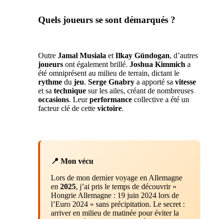
Quels joueurs se sont démarqués ?
Outre
Jamal Musiala
et
Ilkay Gündogan
, d’autres
joueurs
ont également brillé.
Joshua Kimmich
a
été omniprésent au milieu de terrain, dictant le
rythme
du
jeu
.
Serge Gnabry
a apporté sa
vitesse
et sa
technique
sur les ailes, créant de nombreuses
occasions
. Leur
performance
collective a été un
facteur clé de cette
victoire
.
📍 Mon vécu
Lors de mon dernier voyage en Allemagne
en
2025
, j’ai pris le temps de découvrir «
Hongrie Allemagne : 19 juin 2024 lors de
l’Euro 2024 » sans précipitation. Le secret :
arriver en milieu de matinée pour éviter la