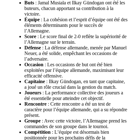
Buts
: Jamal Musiala et Ilkay Gündogan ont été les
buteurs, chacun apportant sa contribution à la
victoire.
Équipe
: La cohésion et l’esprit d’équipe ont été des
éléments déterminants pour le succès de
l’Allemagne.
Score
: Le score final de 2-0 reflète la supériorité de
l’Allemagne sur le terrain.
Défense
: La défense allemande, menée par Manuel
Neuer, a été solide, empêchant les occasions de
l’adversaire.
Occasion
: Les occasions de but ont été bien
exploitées par l’équipe allemande, maximisant leur
efficacité offensive.
Capitaine
: Ilkay Gündogan, en tant que capitaine,
a joué un rôle crucial dans la gestion du match.
Joueurs
: La performance collective des joueurs a
été essentielle pour atteindre cet objectif.
Rencontre
: Cette rencontre a été un test de
caractère pour l’équipe allemande, qui a su répondre
présent.
Groupe
: Avec cette victoire, l’Allemagne prend les
commandes de son groupe dans le tournoi.
Compétition
: L’équipe est désormais bien
positionnée pour les prochains défis de la