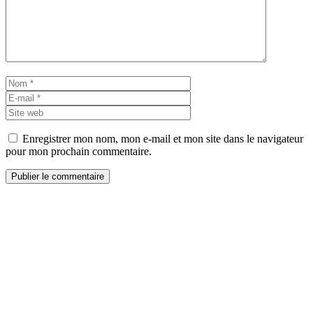
Nom
E-
mail
Site
web
Enregistrer mon nom, mon e-mail et mon site dans le navigateur
pour mon prochain commentaire.