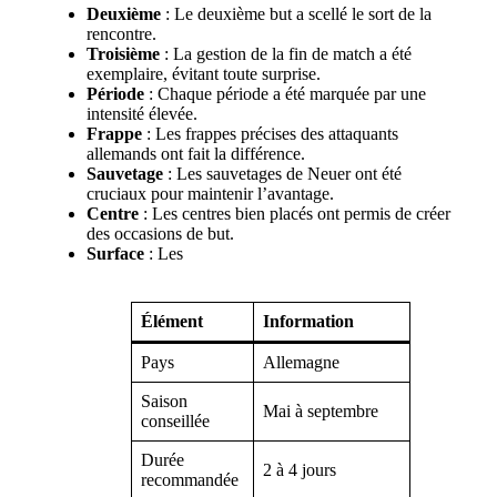
Deuxième
: Le deuxième but a scellé le sort de la
rencontre.
Troisième
: La gestion de la fin de match a été
exemplaire, évitant toute surprise.
Période
: Chaque période a été marquée par une
intensité élevée.
Frappe
: Les frappes précises des attaquants
allemands ont fait la différence.
Sauvetage
: Les sauvetages de Neuer ont été
cruciaux pour maintenir l’avantage.
Centre
: Les centres bien placés ont permis de créer
des occasions de but.
Surface
: Les
Élément
Information
Pays
Allemagne
Saison
Mai à septembre
conseillée
Durée
2 à 4 jours
recommandée