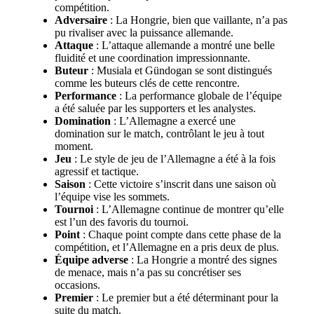
compétition.
Adversaire
: La Hongrie, bien que vaillante, n’a pas
pu rivaliser avec la puissance allemande.
Attaque
: L’attaque allemande a montré une belle
fluidité et une coordination impressionnante.
Buteur
: Musiala et Gündogan se sont distingués
comme les buteurs clés de cette rencontre.
Performance
: La performance globale de l’équipe
a été saluée par les supporters et les analystes.
Domination
: L’Allemagne a exercé une
domination sur le match, contrôlant le jeu à tout
moment.
Jeu
: Le style de jeu de l’Allemagne a été à la fois
agressif et tactique.
Saison
: Cette victoire s’inscrit dans une saison où
l’équipe vise les sommets.
Tournoi
: L’Allemagne continue de montrer qu’elle
est l’un des favoris du tournoi.
Point
: Chaque point compte dans cette phase de la
compétition, et l’Allemagne en a pris deux de plus.
Équipe adverse
: La Hongrie a montré des signes
de menace, mais n’a pas su concrétiser ses
occasions.
Premier
: Le premier but a été déterminant pour la
suite du match.