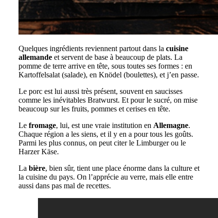
Quelques ingrédients reviennent partout dans la
cuisine
allemande
et servent de base à beaucoup de plats. La
pomme de terre arrive en tête, sous toutes ses formes : en
Kartoffelsalat (salade), en Knödel (boulettes), et j’en passe.
Le porc est lui aussi très présent, souvent en saucisses
comme les inévitables Bratwurst. Et pour le sucré, on mise
beaucoup sur les fruits, pommes et cerises en tête.
Le
fromage
, lui, est une vraie institution en
Allemagne
.
Chaque région a les siens, et il y en a pour tous les goûts.
Parmi les plus connus, on peut citer le Limburger ou le
Harzer Käse.
La
bière
, bien sûr, tient une place énorme dans la culture et
la cuisine du pays. On l’apprécie au verre, mais elle entre
aussi dans pas mal de recettes.