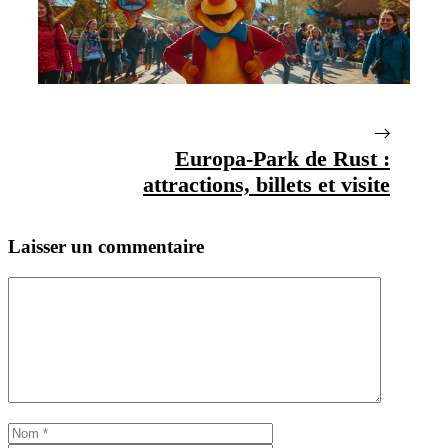
Europa-Park de Rust :
attractions, billets et visite
Laisser un commentaire
Commentaire
Nom
E-