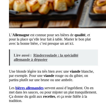
L’
Allemagne
est connue pour ses bières de
qualité
, et
pour la place qu’elle leur fait à table. Marier le bon plat
avec la bonne bière, c’est presque un art ici.
Lire aussi :
Rinderroulade : la spécialité
allemande à déguster
Une blonde légère ira très bien avec une
viande
blanche,
par exemple. Pour une
viande
rouge ou du gibier, on
partira plutôt sur une brune ou une ambrée.
Les
bières allemandes
servent aussi d’ingrédient. On en
met dans les sauces, ou pour mijoter un plat tranquillement.
Ça donne du goût aux
recettes
, et ça reste fidèle à la
tradition.