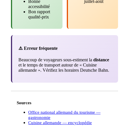
Bonne
juillet-août
accessibilité
Bon rapport
qualité-prix
⚠️ Erreur fréquente
Beaucoup de voyageurs sous-estiment la
distance
et le temps de transport autour de « Cuisine
allemande ». Vérifiez les horaires Deutsche Bahn.
Sources
Office national allemand du tourisme —
gastronomie
Cuisine allemande — encyclopédie