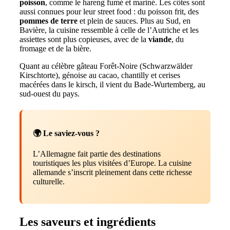
poisson
, comme le hareng fumé et mariné. Les côtes sont
aussi connues pour leur street food : du poisson frit, des
pommes de terre
et plein de sauces. Plus au Sud, en
Bavière, la cuisine ressemble à celle de l’Autriche et les
assiettes sont plus copieuses, avec de la
viande
, du
fromage et de la bière.
Quant au célèbre gâteau Forêt-Noire (Schwarzwälder
Kirschtorte), génoise au cacao, chantilly et cerises
macérées dans le kirsch, il vient du Bade-Wurtemberg, au
sud-ouest du pays.
🌍 Le saviez-vous ?
L’Allemagne fait partie des destinations
touristiques les plus visitées d’Europe. La cuisine
allemande s’inscrit pleinement dans cette richesse
culturelle.
Les saveurs et ingrédients