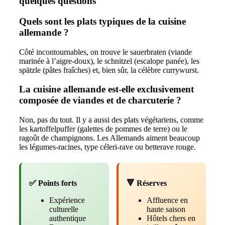
quelques questions
Quels sont les plats typiques de la cuisine
allemande ?
Côté incontournables, on trouve le sauerbraten (viande
marinée à l’aigre-doux), le schnitzel (escalope panée), les
spätzle (pâtes fraîches) et, bien sûr, la célèbre currywurst.
La cuisine allemande est-elle exclusivement
composée de viandes et de charcuterie ?
Non, pas du tout. Il y a aussi des plats végétariens, comme
les kartoffelpuffer (galettes de pommes de terre) ou le
ragoût de champignons. Les Allemands aiment beaucoup
les légumes-racines, type céleri-rave ou betterave rouge.
✅ Points forts
🔻 Réserves
Expérience
Affluence en
culturelle
haute saison
authentique
Hôtels chers en