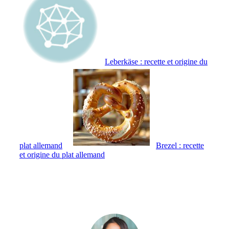
Leberkäse : recette et origine du
plat allemand
Brezel : recette
et origine du plat allemand