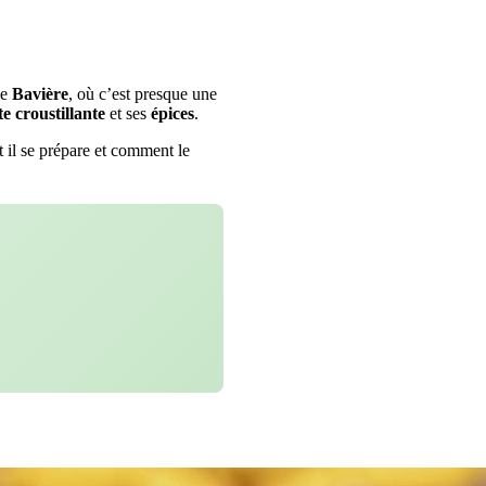
de
Bavière
, où c’est presque une
te
croustillante
et ses
épices
.
il se prépare et comment le