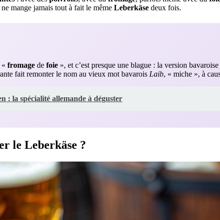
on ne mange jamais tout à fait le même
Leberkäse
deux fois.
e «
fromage
de
foie
», et c’est presque une blague : la version bavaroise 
rante fait remonter le nom au vieux mot bavarois
Laib
, « miche », à cau
 : la spécialité allemande à déguster
 le Leberkäse ?