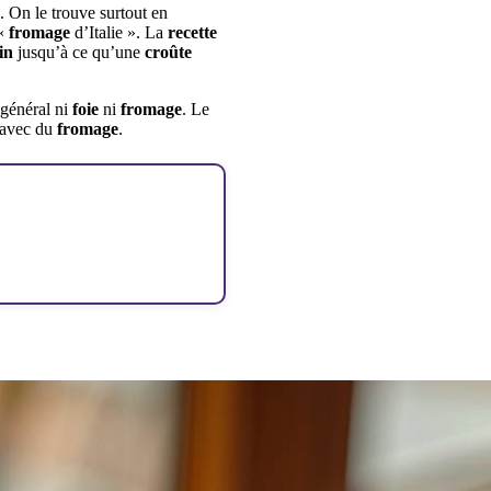
 On le trouve surtout en
 «
fromage
d’Italie ». La
recette
in
jusqu’à ce qu’une
croûte
 général ni
foie
ni
fromage
. Le
s avec du
fromage
.