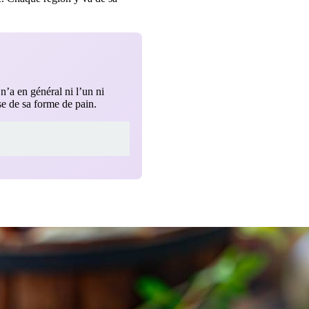
n’a en général ni l’un ni
se de sa forme de pain.