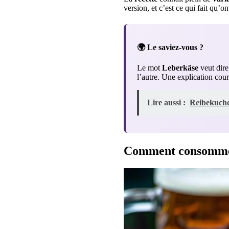
version, et c’est ce qui fait qu’
🌍 Le saviez-vous ?
Le mot
Leberkäse
veut dir
l’autre. Une explication cou
Lire aussi :
Reibekuchen
Comment consommer