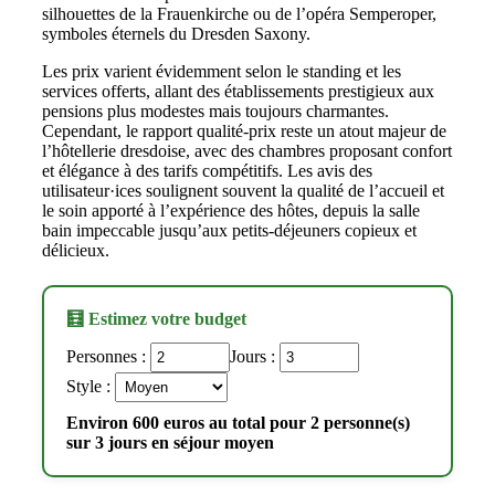
silhouettes de la Frauenkirche ou de l’opéra Semperoper,
symboles éternels du Dresden Saxony.
Les prix varient évidemment selon le standing et les
services offerts, allant des établissements prestigieux aux
pensions plus modestes mais toujours charmantes.
Cependant, le rapport qualité-prix reste un atout majeur de
l’hôtellerie dresdoise, avec des chambres proposant confort
et élégance à des tarifs compétitifs. Les avis des
utilisateur·ices soulignent souvent la qualité de l’accueil et
le soin apporté à l’expérience des hôtes, depuis la salle
bain impeccable jusqu’aux petits-déjeuners copieux et
délicieux.
🧮 Estimez votre budget
Personnes :
Jours :
Style :
Environ 600 euros au total pour 2 personne(s)
sur 3 jours en séjour moyen