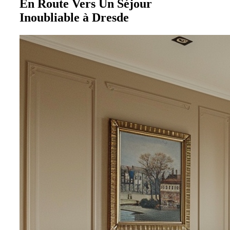
En Route Vers Un Séjour
Inoubliable à Dresde