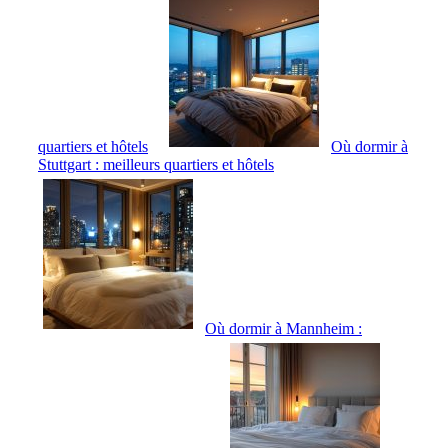
quartiers et hôtels
Où dormir à
Stuttgart : meilleurs quartiers et hôtels
Où dormir à Mannheim :