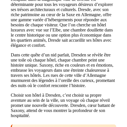
déterminante pour tous les voyageurs désireux d’explorer
ses trésors architecturaux et culturels. Dresde, avec son
riche patrimoine au cœur de la Saxe en Allemagne, offre
une gamme variée d’hébergements pour répondre aux
besoins de chaque visiteur. Que l’on cherche un hôtel
luxueux avec vue sur l’Elbe, une chambre douillette dans
le centre historique ou une option plus économique dans
les quartiers animés, Dresde sait accueillir ses hôtes avec
élégance et confort.
Dans cette quête d’un nid parfait, Dresden se révèle être
une toile où chaque hôtel, chaque chambre peint une
histoire unique. Saxony, riche en couleurs et en émotions,
embrasse les voyageurs dans une étreinte chaleureuse à
travers ses hôtels. Les rues de cette ville d’Allemagne
murmurent des légendes à l’oreille des curieux, promettant
des nuits où le confort rencontre l’histoire.
Choisir son hôtel à Dresden, c’est choisir sa propre
aventure au sein de la ville, un voyage où chaque réveil
promet une nouvelle découverte. Dresden, cœur battant de
Saxony, attend de vous montrer la profondeur de son
hospitalité.