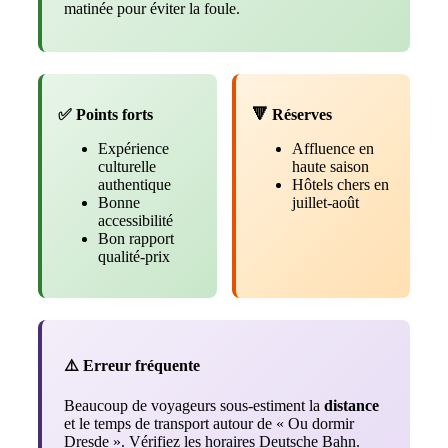
matinée pour éviter la foule.
✅ Points forts
🔻 Réserves
Expérience
Affluence en
culturelle
haute saison
authentique
Hôtels chers en
Bonne
juillet-août
accessibilité
Bon rapport
qualité-prix
⚠️ Erreur fréquente
Beaucoup de voyageurs sous-estiment la
distance
et le temps de transport autour de « Ou dormir
Dresde ». Vérifiez les horaires Deutsche Bahn.