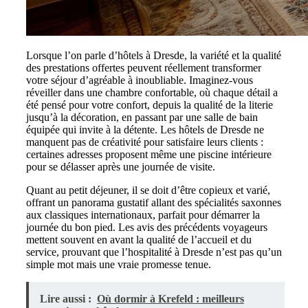
Lorsque l’on parle d’hôtels à Dresde, la variété et la qualité
des prestations offertes peuvent réellement transformer
votre séjour d’agréable à inoubliable. Imaginez-vous
réveiller dans une chambre confortable, où chaque détail a
été pensé pour votre confort, depuis la qualité de la literie
jusqu’à la décoration, en passant par une salle de bain
équipée qui invite à la détente. Les hôtels de Dresde ne
manquent pas de créativité pour satisfaire leurs clients :
certaines adresses proposent même une piscine intérieure
pour se délasser après une journée de visite.
Quant au petit déjeuner, il se doit d’être copieux et varié,
offrant un panorama gustatif allant des spécialités saxonnes
aux classiques internationaux, parfait pour démarrer la
journée du bon pied. Les avis des précédents voyageurs
mettent souvent en avant la qualité de l’accueil et du
service, prouvant que l’hospitalité à Dresde n’est pas qu’un
simple mot mais une vraie promesse tenue.
Lire aussi :
Où dormir à Krefeld : meilleurs