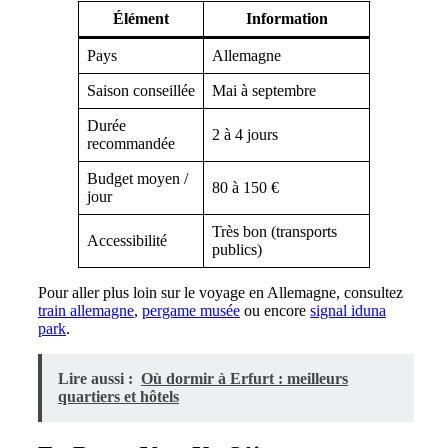
Élément
Information
Pays
Allemagne
Saison conseillée
Mai à septembre
Durée
2 à 4 jours
recommandée
Budget moyen /
80 à 150 €
jour
Très bon (transports
Accessibilité
publics)
Pour aller plus loin sur le voyage en Allemagne, consultez
train allemagne
,
pergame musée
ou encore
signal iduna
park
.
Lire aussi :
Où dormir à Erfurt : meilleurs
quartiers et hôtels