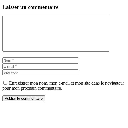
Laisser un commentaire
Commentaire
Nom
E-
mail
Site
web
Enregistrer mon nom, mon e-mail et mon site dans le navigateur
pour mon prochain commentaire.