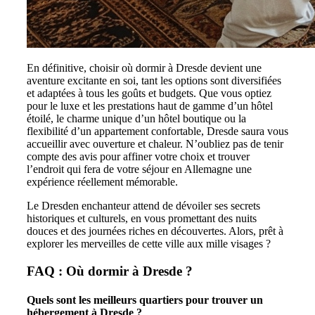
En définitive, choisir où dormir à Dresde devient une
aventure excitante en soi, tant les options sont diversifiées
et adaptées à tous les goûts et budgets. Que vous optiez
pour le luxe et les prestations haut de gamme d’un hôtel
étoilé, le charme unique d’un hôtel boutique ou la
flexibilité d’un appartement confortable, Dresde saura vous
accueillir avec ouverture et chaleur. N’oubliez pas de tenir
compte des avis pour affiner votre choix et trouver
l’endroit qui fera de votre séjour en Allemagne une
expérience réellement mémorable.
Le Dresden enchanteur attend de dévoiler ses secrets
historiques et culturels, en vous promettant des nuits
douces et des journées riches en découvertes. Alors, prêt à
explorer les merveilles de cette ville aux mille visages ?
FAQ : Où dormir à Dresde ?
Quels sont les meilleurs quartiers pour trouver un
hébergement à Dresde ?