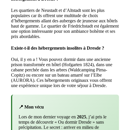
Les quartiers de Neustadt et d’Altstadt sont les plus
populaires car ils offrent une multitude de choix
d’hébergements allant des auberges de jeunesse aux hôtels
haut de gamme. Le quartier de Friedrichstadt est également
une option intéressante pour son ambiance bohème et ses
prix abordables.
Existe-t-il des hébergements insolites à Dresde ?
Oui, il y en a ! Vous pouvez dormir dans une ancienne
prison transformée en hôtel (Hofgarten 1824), dans une
cabane perchée dans les arbres (Waldcamping Pirna-
Copitz) ou encore sur un bateau amarré sur l’Elbe
(AURORA). Ces hébergements originaux vous offrent
une expérience unique lors de votre séjour à Dresde.
📍 Mon vécu
Lors de mon dernier voyage en
2025
, j’ai pris le
temps de découvrir « Ou dormir Dresde » sans
précipitation. Le secret : arriver en milieu de