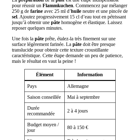
pour réussir un
Flammkuchen
. Commencez par mélanger
250 g de
farine
avec 25 ml d’
huile
neutre et une pincée de
sel
. Ajoutez progressivement 15 cl d’eau tout en pétrissant
jusqu’à obtenir une
pâte
homogène et élastique. Laissez
reposer quelques minutes.
Une fois la
pâte
prête, étalez-la très finement sur une
surface légèrement farinée. La
pâte
doit être presque
translucide pour obtenir cette texture croustillante
caractéristique. Cette étape demande un peu de patience,
mais le résultat en vaut la peine !
Élément
Information
Pays
Allemagne
Saison conseillée
Mai à septembre
Durée
2 à 4 jours
recommandée
Budget moyen /
80 à 150 €
jour