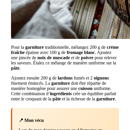
Pour la
garniture
traditionnelle, mélangez 200 g de
crème
fraîche
épaisse avec 100 g de
fromage blanc
. Ajoutez
une pincée de
noix de muscade
et de
poivre
pour relever
les saveurs. Étalez ce mélange de manière uniforme sur la
pâte
.
Ajoutez ensuite 200 g de
lardons
fumés et 2
oignons
finement émincés. La
garniture
doit être répartie de
manière homogène pour assurer une
cuisson
uniforme.
Cette combinaison d’
ingrédients
crée un équilibre parfait
entre le croquant de la
pâte
et la richesse de la
garniture
.
📍 Mon vécu