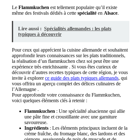
Le
Flammkuchen
est tellement populaire qu’il existe
même des festivals dédiés à cette
spécialité
en
Alsace
.
Lire aussi :
Spécialités allemandes : les plats
typiques à découvrir
Pour ceux qui apprécient la cuisine allemande et souhaitent
approfondir leurs connaissances sur les plats traditionnels,
la réalisation d’un flammkuchen chez soi peut être une
expérience très enrichissante . Si vous êtes curieux de
découvrir d’autres recettes typiques de cette région, je vous
invite à explorer
ce guide des plats typiques allemands
, qui
vous offrira un aperçu complet des délices culinaires de
l’Allemagne .
Pour approfondir votre connaissance du Flammkuchen,
voici quelques éléments clés à retenir :
Flammkuchen
: Une spécialité alsacienne qui allie
une pâte fine et croustillante avec une garniture
savoureuse.
Ingrédients
: Les éléments principaux incluent de la
crème fraîche, du fromage blanc, des lardons et des
oignons, assaisonnés de noix de muscade et de