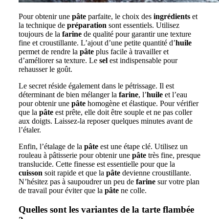
Pour obtenir une
pâte
parfaite, le choix des
ingrédients
et
la technique de
préparation
sont essentiels. Utilisez
toujours de la
farine
de qualité pour garantir une texture
fine et croustillante. L’ajout d’une petite quantité d’
huile
permet de rendre la
pâte
plus facile à travailler et
d’améliorer sa texture. Le
sel
est indispensable pour
rehausser le goût.
Le secret réside également dans le pétrissage. Il est
déterminant de bien mélanger la
farine
, l’
huile
et l’eau
pour obtenir une
pâte
homogène et élastique. Pour vérifier
que la
pâte
est prête, elle doit être souple et ne pas coller
aux doigts. Laissez-la reposer quelques minutes avant de
l’étaler.
Enfin, l’étalage de la
pâte
est une étape clé. Utilisez un
rouleau à pâtisserie pour obtenir une
pâte
très fine, presque
translucide. Cette finesse est essentielle pour que la
cuisson
soit rapide et que la
pâte
devienne croustillante.
N’hésitez pas à saupoudrer un peu de
farine
sur votre plan
de travail pour éviter que la
pâte
ne colle.
Quelles sont les variantes de la tarte flambée