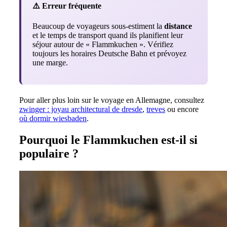
⚠️ Erreur fréquente
Beaucoup de voyageurs sous-estiment la
distance
et le temps de transport quand ils planifient leur
séjour autour de « Flammkuchen ». Vérifiez
toujours les horaires Deutsche Bahn et prévoyez
une marge.
Pour aller plus loin sur le voyage en Allemagne, consultez
zwinger : joyau architectural de dresde
,
treves
ou encore
où dormir wiesbaden
.
Pourquoi le Flammkuchen est-il si
populaire ?