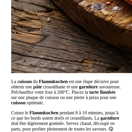
La
cuisson
du
Flammkuchen
est une étape décisive pour
obtenir une
pâte
croustillante et une
garniture
savoureuse.
Préchauffez votre four à 200°C. Placez la
tarte flambée
sur une plaque de cuisson ou une pierre à pizza pour une
cuisson
optimale.
Cuisez le
Flammkuchen
pendant 8 à 10 minutes, jusqu’à
ce que les bords soient dorés et croustillants. La
garniture
doit être légèrement gratinée. Servez chaud, découpé en
parts, pour profiter pleinement de toutes les saveurs. 😋