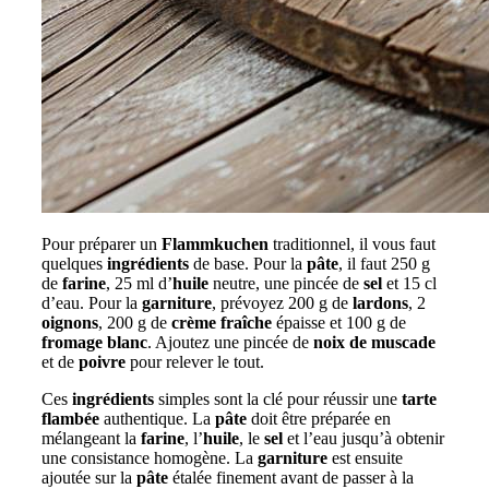
Pour préparer un
Flammkuchen
traditionnel, il vous faut
quelques
ingrédients
de base. Pour la
pâte
, il faut 250 g
de
farine
, 25 ml d’
huile
neutre, une pincée de
sel
et 15 cl
d’eau. Pour la
garniture
, prévoyez 200 g de
lardons
, 2
oignons
, 200 g de
crème fraîche
épaisse et 100 g de
fromage blanc
. Ajoutez une pincée de
noix de muscade
et de
poivre
pour relever le tout.
Ces
ingrédients
simples sont la clé pour réussir une
tarte
flambée
authentique. La
pâte
doit être préparée en
mélangeant la
farine
, l’
huile
, le
sel
et l’eau jusqu’à obtenir
une consistance homogène. La
garniture
est ensuite
ajoutée sur la
pâte
étalée finement avant de passer à la