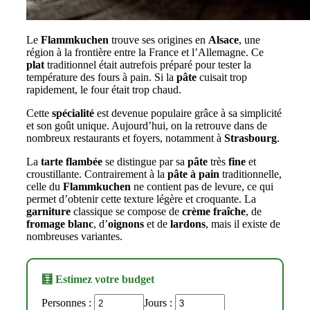
Le
Flammkuchen
trouve ses origines en
Alsace
, une
région à la frontière entre la France et l’Allemagne. Ce
plat
traditionnel était autrefois préparé pour tester la
température des fours à pain. Si la
pâte
cuisait trop
rapidement, le four était trop chaud.
Cette
spécialité
est devenue populaire grâce à sa simplicité
et son goût unique. Aujourd’hui, on la retrouve dans de
nombreux restaurants et foyers, notamment à
Strasbourg
.
La
tarte flambée
se distingue par sa
pâte
très
fine
et
croustillante. Contrairement à la
pâte à pain
traditionnelle,
celle du
Flammkuchen
ne contient pas de levure, ce qui
permet d’obtenir cette texture légère et croquante. La
garniture
classique se compose de
crème fraîche
, de
fromage blanc
, d’
oignons
et de
lardons
, mais il existe de
nombreuses variantes.
🧮 Estimez votre budget
Personnes :
Jours :