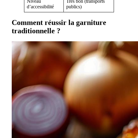
Niveau
Très bon (transports
d’accessibilité
publics)
Comment réussir la garniture
traditionnelle ?