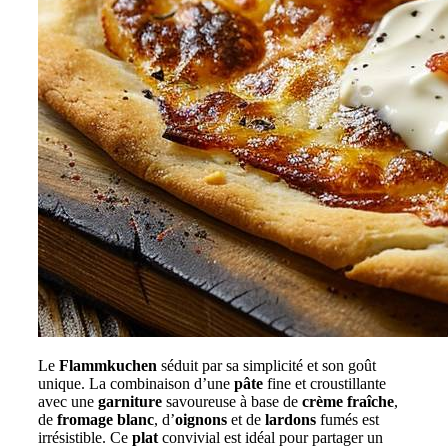
Le
Flammkuchen
séduit par sa simplicité et son goût
unique. La combinaison d’une
pâte
fine et croustillante
avec une
garniture
savoureuse à base de
crème fraîche
,
de
fromage blanc
, d’
oignons
et de
lardons
fumés est
irrésistible. Ce
plat
convivial est idéal pour partager un