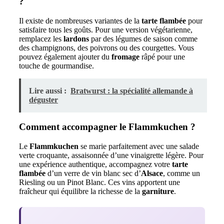
?
Il existe de nombreuses variantes de la
tarte flambée
pour
satisfaire tous les goûts. Pour une version végétarienne,
remplacez les
lardons
par des légumes de saison comme
des champignons, des poivrons ou des courgettes. Vous
pouvez également ajouter du
fromage
râpé pour une
touche de gourmandise.
Lire aussi :
Bratwurst : la spécialité allemande à
déguster
Comment accompagner le Flammkuchen ?
Le
Flammkuchen
se marie parfaitement avec une salade
verte croquante, assaisonnée d’une vinaigrette légère. Pour
une expérience authentique, accompagnez votre
tarte
flambée
d’un verre de vin blanc sec d’
Alsace
, comme un
Riesling ou un Pinot Blanc. Ces vins apportent une
fraîcheur qui équilibre la richesse de la
garniture
.