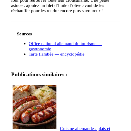
four pour retrouver toute leur croustillante. Une petite
astuce : ajoutez un filet d’huile d’olive avant de les
réchauffer pour les rendre encore plus savoureux !
Sources
Office national allemand du tourisme —
gastronomie
Tarte flambée — encyclopédie
Publications similaires :
Cuisine allemande : plats et