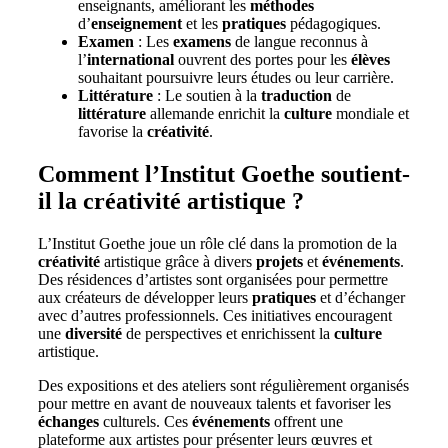
enseignants, améliorant les
méthodes
d’
enseignement
et les
pratiques
pédagogiques.
Examen
: Les
examens
de langue reconnus à
l’
international
ouvrent des portes pour les
élèves
souhaitant poursuivre leurs études ou leur carrière.
Littérature
: Le soutien à la
traduction
de
littérature
allemande enrichit la
culture
mondiale et
favorise la
créativité
.
Comment l’Institut Goethe soutient-
il la créativité artistique ?
L’Institut Goethe joue un rôle clé dans la promotion de la
créativité
artistique grâce à divers
projets
et
événements
.
Des résidences d’artistes sont organisées pour permettre
aux créateurs de développer leurs
pratiques
et d’échanger
avec d’autres professionnels. Ces initiatives encouragent
une
diversité
de perspectives et enrichissent la
culture
artistique.
Des expositions et des ateliers sont régulièrement organisés
pour mettre en avant de nouveaux talents et favoriser les
échanges
culturels. Ces
événements
offrent une
plateforme aux artistes pour présenter leurs œuvres et