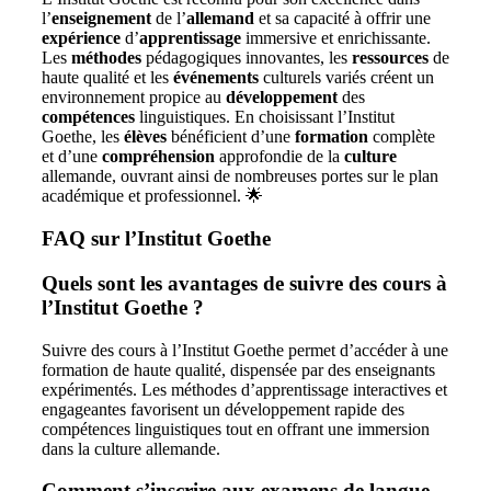
l’
enseignement
de l’
allemand
et sa capacité à offrir une
expérience
d’
apprentissage
immersive et enrichissante.
Les
méthodes
pédagogiques innovantes, les
ressources
de
haute qualité et les
événements
culturels variés créent un
environnement propice au
développement
des
compétences
linguistiques. En choisissant l’Institut
Goethe, les
élèves
bénéficient d’une
formation
complète
et d’une
compréhension
approfondie de la
culture
allemande, ouvrant ainsi de nombreuses portes sur le plan
académique et professionnel. 🌟
FAQ sur l’Institut Goethe
Quels sont les avantages de suivre des cours à
l’Institut Goethe ?
Suivre des cours à l’Institut Goethe permet d’accéder à une
formation de haute qualité, dispensée par des enseignants
expérimentés. Les méthodes d’apprentissage interactives et
engageantes favorisent un développement rapide des
compétences linguistiques tout en offrant une immersion
dans la culture allemande.
Comment s’inscrire aux examens de langue