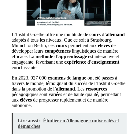
L’Institut Goethe offre une multitude de
cours
d’
allemand
adaptés à tous les niveaux. Que ce soit à Strasbourg,
Munich ou Berlin, ces
cours
permettent aux
élèves
de
développer leurs
compétences
linguistiques de manière
efficace. La
méthode
d’
apprentissage
est interactive et
engageante, favorisant une
expérience
d’
enseignement
enrichissante.
En 2023, 927 000
examens
de
langue
ont été passés à
travers le monde, témoignant du succès de l’Institut Goethe
dans la promotion de l’
allemand
. Les
ressources
pédagogiques sont variées et de haute qualité, permettant
aux
élèves
de progresser rapidement et de manière
autonome.
Lire aussi :
Étudier en Allemagne : universités et
démarches