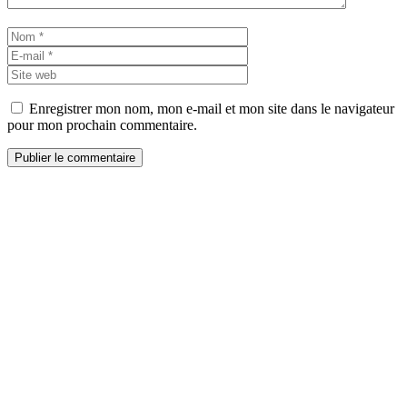
Nom
E-
mail
Site
web
Enregistrer mon nom, mon e-mail et mon site dans le navigateur
pour mon prochain commentaire.