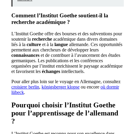
Comment l’Institut Goethe soutient-il la
recherche académique ?
L’Institut Goethe offre des bourses et des subventions pour
soutenir la
recherche
académique dans divers domaines
liés à la
culture
et à la
langue
allemande. Ces opportunités
permettent aux chercheurs de développer leurs
connaissances
et de contribuer à l’avancement des études
germaniques. Les publications et les conférences
organisées par l’institut enrichissent le paysage académique
et favorisent les
échanges
intellectuels.
Pour aller plus loin sur le voyage en Allemagne, consultez
croisiere berlin
,
königsberger klopse
ou encore
où dormir
lübeck
.
Pourquoi choisir l’Institut Goethe
pour l’apprentissage de l’allemand
?
L’Institut Goethe est reconnu pour son excellence dans