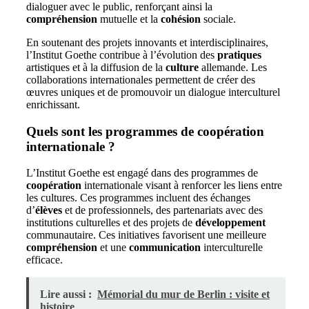
dialoguer avec le public, renforçant ainsi la
compréhension
mutuelle et la
cohésion
sociale.
En soutenant des projets innovants et interdisciplinaires,
l’Institut Goethe contribue à l’évolution des
pratiques
artistiques et à la diffusion de la
culture
allemande. Les
collaborations internationales permettent de créer des
œuvres uniques et de promouvoir un dialogue interculturel
enrichissant.
Quels sont les programmes de coopération
internationale ?
L’Institut Goethe est engagé dans des programmes de
coopération
internationale visant à renforcer les liens entre
les cultures. Ces programmes incluent des échanges
d’
élèves
et de professionnels, des partenariats avec des
institutions culturelles et des projets de
développement
communautaire. Ces initiatives favorisent une meilleure
compréhension
et une
communication
interculturelle
efficace.
Lire aussi :
Mémorial du mur de Berlin : visite et
histoire