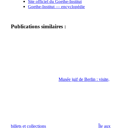
Site officiel du Goethe-Institut
Goethe-Institut — encyclopédie
Publications similaires :
Musée juif de Berlin : visite,
billets et collections
Île aux