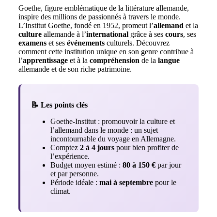
Goethe, figure emblématique de la littérature allemande,
inspire des millions de passionnés à travers le monde.
L’Institut Goethe, fondé en 1952, promeut l’
allemand
et la
culture
allemande à l’
international
grâce à ses
cours
, ses
examens
et ses
événements
culturels. Découvrez
comment cette institution unique en son genre contribue à
l’
apprentissage
et à la
compréhension
de la
langue
allemande et de son riche patrimoine.
📝 Les points clés
Goethe‑Institut : promouvoir la culture et
l’allemand dans le monde : un sujet
incontournable du voyage en Allemagne.
Comptez
2 à 4 jours
pour bien profiter de
l’expérience.
Budget moyen estimé :
80 à 150 €
par jour
et par personne.
Période idéale :
mai à septembre
pour le
climat.