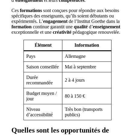
d’
enseignement
et leurs
compétences
.
Ces
formations
sont conçues pour répondre aux besoins
spécifiques des enseignants, qu’ils soient débutants ou
expérimentés. L’
engagement
de l’Institut Goethe dans la
formation
continue garantit une
qualité
d’
enseignement
exceptionnelle et une
créativité
pédagogique renouvelée.
Élément
Information
Pays
Allemagne
Saison conseillée
Mai à septembre
Durée
2 à 4 jours
recommandée
Budget moyen /
80 à 150 €
jour
Niveau
Très bon (transports
d’accessibilité
publics)
Quelles sont les opportunités de