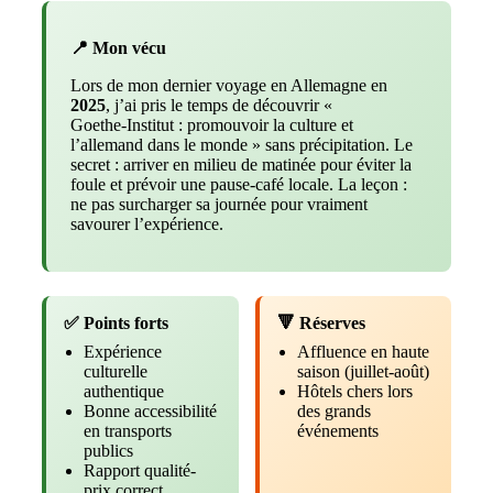
📍 Mon vécu
Lors de mon dernier voyage en Allemagne en
2025
, j’ai pris le temps de découvrir «
Goethe‑Institut : promouvoir la culture et
l’allemand dans le monde » sans précipitation. Le
secret : arriver en milieu de matinée pour éviter la
foule et prévoir une pause-café locale. La leçon :
ne pas surcharger sa journée pour vraiment
savourer l’expérience.
✅ Points forts
🔻 Réserves
Expérience
Affluence en haute
culturelle
saison (juillet-août)
authentique
Hôtels chers lors
Bonne accessibilité
des grands
en transports
événements
publics
Rapport qualité-
prix correct