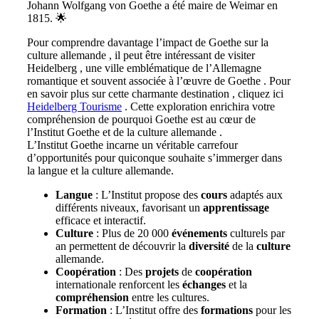
Johann Wolfgang von Goethe a été maire de Weimar en
1815. 🌟
Pour comprendre davantage l’impact de Goethe sur la
culture allemande , il peut être intéressant de visiter
Heidelberg , une ville emblématique de l’Allemagne
romantique et souvent associée à l’œuvre de Goethe . Pour
en savoir plus sur cette charmante destination , cliquez ici
Heidelberg Tourisme
. Cette exploration enrichira votre
compréhension de pourquoi Goethe est au cœur de
l’Institut Goethe et de la culture allemande .
L’Institut Goethe incarne un véritable carrefour
d’opportunités pour quiconque souhaite s’immerger dans
la langue et la culture allemande.
Langue
: L’Institut propose des
cours
adaptés aux
différents niveaux, favorisant un
apprentissage
efficace et interactif.
Culture
: Plus de 20 000
événements
culturels par
an permettent de découvrir la
diversité
de la
culture
allemande.
Coopération
: Des
projets
de
coopération
internationale renforcent les
échanges
et la
compréhension
entre les cultures.
Formation
: L’Institut offre des
formations
pour les