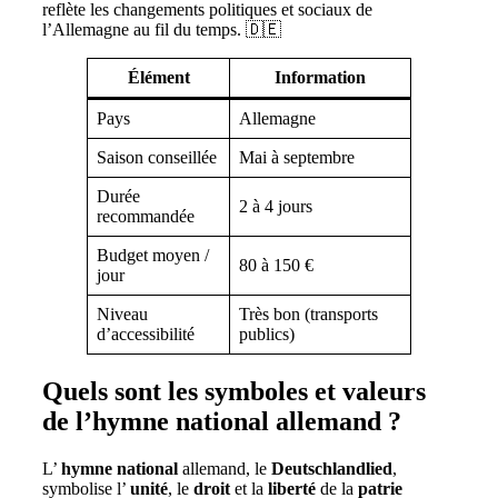
reflète les changements politiques et sociaux de
l’Allemagne au fil du temps. 🇩🇪
Élément
Information
Pays
Allemagne
Saison conseillée
Mai à septembre
Durée
2 à 4 jours
recommandée
Budget moyen /
80 à 150 €
jour
Niveau
Très bon (transports
d’accessibilité
publics)
Quels sont les symboles et valeurs
de l’hymne national allemand ?
L’
hymne
national
allemand, le
Deutschlandlied
,
symbolise l’
unité
, le
droit
et la
liberté
de la
patrie