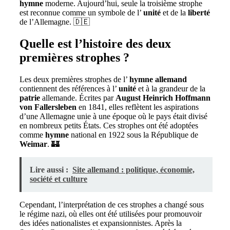
hymne
moderne. Aujourd’hui, seule la troisième strophe
est reconnue comme un symbole de l’
unité
et de la
liberté
de l’Allemagne. 🇩🇪
Quelle est l’histoire des deux
premières strophes ?
Les deux premières strophes de l’
hymne
allemand
contiennent des références à l’
unité
et à la grandeur de la
patrie
allemande. Écrites par
August Heinrich Hoffmann
von Fallersleben
en 1841, elles reflètent les aspirations
d’une Allemagne unie à une époque où le pays était divisé
en nombreux petits États. Ces strophes ont été adoptées
comme
hymne
national en 1922 sous la République de
Weimar
. 🏰
Lire aussi :
Site allemand : politique, économie,
société et culture
Cependant, l’interprétation de ces strophes a changé sous
le régime nazi, où elles ont été utilisées pour promouvoir
des idées nationalistes et expansionnistes. Après la