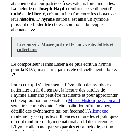
attachement à leur
patrie
et à ses valeurs fondamentales.
La mélodie de
Joseph Haydn
renforce ce sentiment d’
unité
et de
liberté
, créant un lien fort entre les citoyens et
leur
histoire
. L’
hymne
national est ainsi un symbole
puissant de l’
identité
et des aspirations du peuple
allemand. 🎶
Lire aussi :
Musée juif de Berlin : visite, billets et
collections
Le compositeur Hanns Eisler a de plus écrit un hymne
pour la RDA, mais il n’a jamais été officiellement adopté.
🎵
Pour ceux qui s’intéressent à l’évolution des symboles
nationaux au fil du temps , la lecture des paroles de
l’hymne allemand peut être fascinante et pour approfondir
cette exploration, une visite au
Musée Historique Allemand
serait très enrichissante. Cette institution offre un aperçu
détaillé des événements qui ont façonné l’
Allemagne
moderne , y compris les influences culturelles et politiques
qui ont modifié son hymne national au fil des décennies .
L’hymne allemand, par ses paroles et sa mélodie, est un