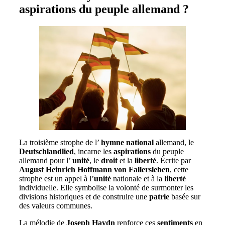
aspirations du peuple allemand ?
La troisième strophe de l’
hymne
national
allemand, le
Deutschlandlied
, incarne les
aspirations
du peuple
allemand pour l’
unité
, le
droit
et la
liberté
. Écrite par
August Heinrich Hoffmann von Fallersleben
, cette
strophe est un appel à l’
unité
nationale et à la
liberté
individuelle. Elle symbolise la volonté de surmonter les
divisions historiques et de construire une
patrie
basée sur
des valeurs communes.
La mélodie de
Joseph Haydn
renforce ces
sentiments
en