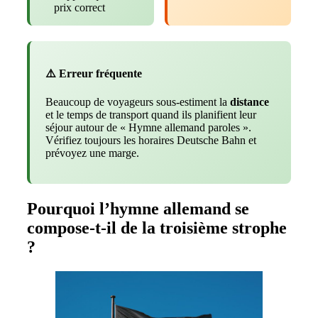
prix correct
⚠️ Erreur fréquente
Beaucoup de voyageurs sous-estiment la
distance
et le temps de transport quand ils planifient leur
séjour autour de « Hymne allemand paroles ».
Vérifiez toujours les horaires Deutsche Bahn et
prévoyez une marge.
Pourquoi l’hymne allemand se
compose-t-il de la troisième strophe
?