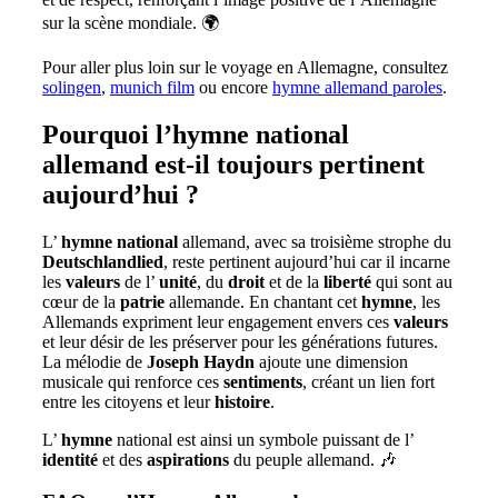
sur la scène mondiale. 🌍
Pour aller plus loin sur le voyage en Allemagne, consultez
solingen
,
munich film
ou encore
hymne allemand paroles
.
Pourquoi l’hymne national
allemand est-il toujours pertinent
aujourd’hui ?
L’
hymne
national
allemand, avec sa troisième strophe du
Deutschlandlied
, reste pertinent aujourd’hui car il incarne
les
valeurs
de l’
unité
, du
droit
et de la
liberté
qui sont au
cœur de la
patrie
allemande. En chantant cet
hymne
, les
Allemands expriment leur engagement envers ces
valeurs
et leur désir de les préserver pour les générations futures.
La mélodie de
Joseph Haydn
ajoute une dimension
musicale qui renforce ces
sentiments
, créant un lien fort
entre les citoyens et leur
histoire
.
L’
hymne
national est ainsi un symbole puissant de l’
identité
et des
aspirations
du peuple allemand. 🎶