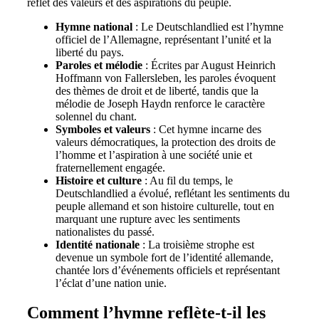
reflet des valeurs et des aspirations du peuple.
Hymne national
: Le Deutschlandlied est l’hymne
officiel de l’Allemagne, représentant l’unité et la
liberté du pays.
Paroles et mélodie
: Écrites par August Heinrich
Hoffmann von Fallersleben, les paroles évoquent
des thèmes de droit et de liberté, tandis que la
mélodie de Joseph Haydn renforce le caractère
solennel du chant.
Symboles et valeurs
: Cet hymne incarne des
valeurs démocratiques, la protection des droits de
l’homme et l’aspiration à une société unie et
fraternellement engagée.
Histoire et culture
: Au fil du temps, le
Deutschlandlied a évolué, reflétant les sentiments du
peuple allemand et son histoire culturelle, tout en
marquant une rupture avec les sentiments
nationalistes du passé.
Identité nationale
: La troisième strophe est
devenue un symbole fort de l’identité allemande,
chantée lors d’événements officiels et représentant
l’éclat d’une nation unie.
Comment l’hymne reflète-t-il les