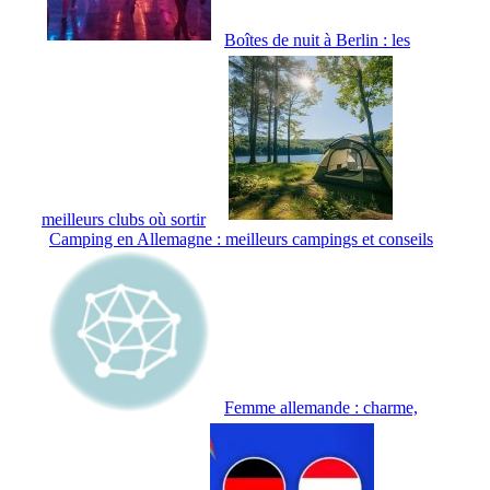
Boîtes de nuit à Berlin : les
meilleurs clubs où sortir
Camping en Allemagne : meilleurs campings et conseils
Femme allemande : charme,