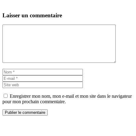
Laisser un commentaire
Commentaire
Nom
E-
mail
Site
web
Enregistrer mon nom, mon e-mail et mon site dans le navigateur
pour mon prochain commentaire.