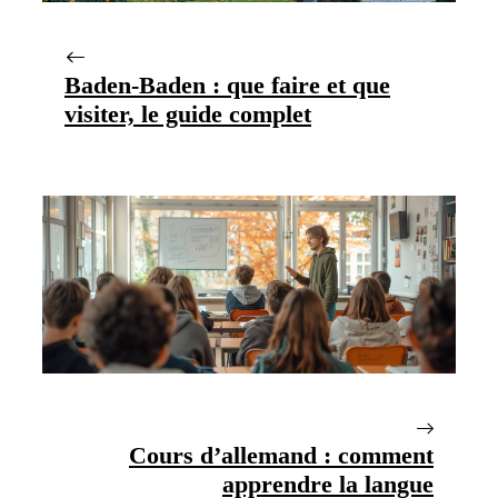
Baden-Baden : que faire et que
visiter, le guide complet
Cours d’allemand : comment
apprendre la langue