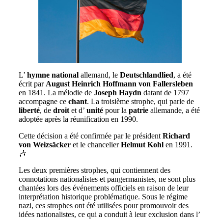
L’
hymne
national
allemand, le
Deutschlandlied
, a été
écrit par
August Heinrich Hoffmann von Fallersleben
en 1841. La mélodie de
Joseph Haydn
datant de 1797
accompagne ce
chant
. La troisième strophe, qui parle de
liberté
, de
droit
et d’
unité
pour la
patrie
allemande, a été
adoptée après la réunification en 1990.
Cette décision a été confirmée par le président
Richard
von Weizsäcker
et le chancelier
Helmut Kohl
en 1991.
🎶
Les deux premières strophes, qui contiennent des
connotations nationalistes et pangermanistes, ne sont plus
chantées lors des événements officiels en raison de leur
interprétation historique problématique. Sous le régime
nazi, ces strophes ont été utilisées pour promouvoir des
idées nationalistes, ce qui a conduit à leur exclusion dans l’