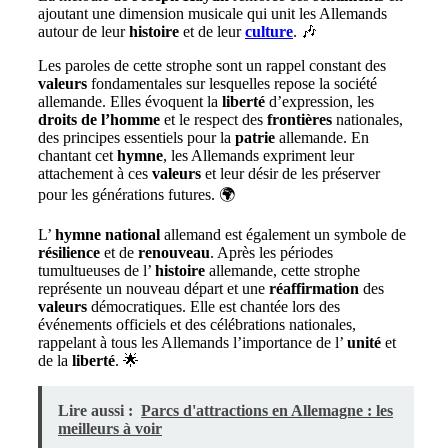
ajoutant une dimension musicale qui unit les Allemands
autour de leur
histoire
et de leur
culture
. 🎶
Les paroles de cette strophe sont un rappel constant des
valeurs
fondamentales sur lesquelles repose la société
allemande. Elles évoquent la
liberté
d’expression, les
droits de l’homme
et le respect des
frontières
nationales,
des principes essentiels pour la
patrie
allemande. En
chantant cet
hymne
, les Allemands expriment leur
attachement à ces
valeurs
et leur désir de les préserver
pour les générations futures. 🌍
L’
hymne
national
allemand est également un symbole de
résilience
et de
renouveau
. Après les périodes
tumultueuses de l’
histoire
allemande, cette strophe
représente un nouveau départ et une
réaffirmation
des
valeurs
démocratiques. Elle est chantée lors des
événements officiels et des célébrations nationales,
rappelant à tous les Allemands l’importance de l’
unité
et
de la
liberté
. 🌟
Lire aussi :
Parcs d'attractions en Allemagne : les
meilleurs à voir