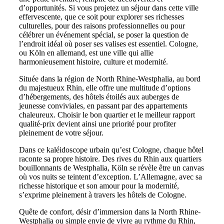
d’opportunités. Si vous projetez un séjour dans cette ville
effervescente, que ce soit pour explorer ses richesses
culturelles, pour des raisons professionnelles ou pour
célébrer un événement spécial, se poser la question de
l’endroit idéal où poser ses valises est essentiel. Cologne,
ou Köln en allemand, est une ville qui allie
harmonieusement histoire, culture et modernité.
Située dans la région de North Rhine-Westphalia, au bord
du majestueux Rhin, elle offre une multitude d’options
d’hébergements, des hôtels étoilés aux auberges de
jeunesse conviviales, en passant par des appartements
chaleureux. Choisir le bon quartier et le meilleur rapport
qualité-prix devient ainsi une priorité pour profiter
pleinement de votre séjour.
Dans ce kaléidoscope urbain qu’est Cologne, chaque hôtel
raconte sa propre histoire. Des rives du Rhin aux quartiers
bouillonnants de Westphalia, Köln se révèle être un canvas
où vos nuits se teintent d’exception. L’Allemagne, avec sa
richesse historique et son amour pour la modernité,
s’exprime pleinement à travers les hôtels de Cologne.
Quête de confort, désir d’immersion dans la North Rhine-
Westphalia ou simple envie de vivre au rythme du Rhin,