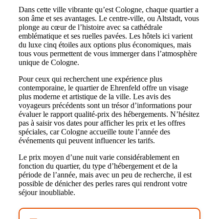
Dans cette ville vibrante qu’est Cologne, chaque quartier a
son âme et ses avantages. Le centre-ville, ou Altstadt, vous
plonge au cœur de l’histoire avec sa cathédrale
emblématique et ses ruelles pavées. Les hôtels ici varient
du luxe cinq étoiles aux options plus économiques, mais
tous vous permettent de vous immerger dans l’atmosphère
unique de Cologne.
Pour ceux qui recherchent une expérience plus
contemporaine, le quartier de Ehrenfeld offre un visage
plus moderne et artistique de la ville. Les avis des
voyageurs précédents sont un trésor d’informations pour
évaluer le rapport qualité-prix des hébergements. N’hésitez
pas à saisir vos dates pour afficher les prix et les offres
spéciales, car Cologne accueille toute l’année des
événements qui peuvent influencer les tarifs.
Le prix moyen d’une nuit varie considérablement en
fonction du quartier, du type d’hébergement et de la
période de l’année, mais avec un peu de recherche, il est
possible de dénicher des perles rares qui rendront votre
séjour inoubliable.