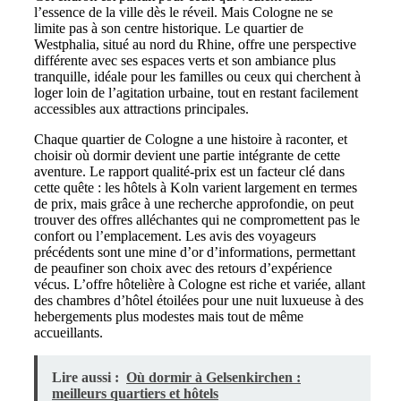
l’essence de la ville dès le réveil. Mais Cologne ne se
limite pas à son centre historique. Le quartier de
Westphalia, situé au nord du Rhine, offre une perspective
différente avec ses espaces verts et son ambiance plus
tranquille, idéale pour les familles ou ceux qui cherchent à
loger loin de l’agitation urbaine, tout en restant facilement
accessibles aux attractions principales.
Chaque quartier de Cologne a une histoire à raconter, et
choisir où dormir devient une partie intégrante de cette
aventure. Le rapport qualité-prix est un facteur clé dans
cette quête : les hôtels à Koln varient largement en termes
de prix, mais grâce à une recherche approfondie, on peut
trouver des offres alléchantes qui ne compromettent pas le
confort ou l’emplacement. Les avis des voyageurs
précédents sont une mine d’or d’informations, permettant
de peaufiner son choix avec des retours d’expérience
vécus. L’offre hôtelière à Cologne est riche et variée, allant
des chambres d’hôtel étoilées pour une nuit luxueuse à des
hebergements plus modestes mais tout de même
accueillants.
Lire aussi :
Où dormir à Gelsenkirchen :
meilleurs quartiers et hôtels