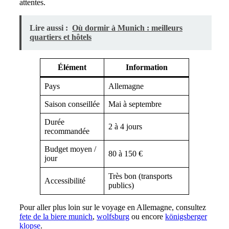
attentes.
Lire aussi :
Où dormir à Munich : meilleurs
quartiers et hôtels
Élément
Information
Pays
Allemagne
Saison conseillée
Mai à septembre
Durée
2 à 4 jours
recommandée
Budget moyen /
80 à 150 €
jour
Très bon (transports
Accessibilité
publics)
Pour aller plus loin sur le voyage en Allemagne, consultez
fete de la biere munich
,
wolfsburg
ou encore
königsberger
klopse
.