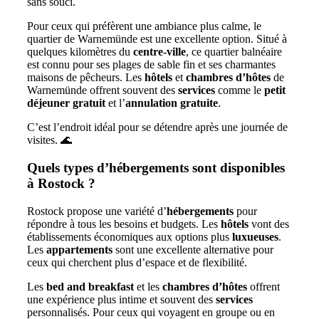
sans souci.
Pour ceux qui préfèrent une ambiance plus calme, le
quartier de Warnemünde est une excellente option. Situé à
quelques kilomètres du
centre-ville
, ce quartier balnéaire
est connu pour ses plages de sable fin et ses charmantes
maisons de pêcheurs. Les
hôtels
et
chambres d’hôtes
de
Warnemünde offrent souvent des
services
comme le
petit
déjeuner gratuit
et l’
annulation gratuite
.
C’est l’endroit idéal pour se détendre après une journée de
visites. 🌊
Quels types d’hébergements sont disponibles
à Rostock ?
Rostock propose une variété d’
hébergements
pour
répondre à tous les besoins et budgets. Les
hôtels
vont des
établissements économiques aux options plus
luxueuses
.
Les
appartements
sont une excellente alternative pour
ceux qui cherchent plus d’espace et de flexibilité.
Les
bed and breakfast
et les
chambres d’hôtes
offrent
une expérience plus intime et souvent des
services
personnalisés. Pour ceux qui voyagent en groupe ou en