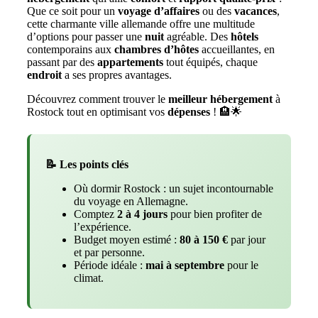
Que ce soit pour un
voyage d’affaires
ou des
vacances
,
cette charmante ville allemande offre une multitude
d’options pour passer une
nuit
agréable. Des
hôtels
contemporains aux
chambres d’hôtes
accueillantes, en
passant par des
appartements
tout équipés, chaque
endroit
a ses propres avantages.
Découvrez comment trouver le
meilleur hébergement
à
Rostock tout en optimisant vos
dépenses
! 🏨🌟
📝 Les points clés
Où dormir Rostock : un sujet incontournable
du voyage en Allemagne.
Comptez
2 à 4 jours
pour bien profiter de
l’expérience.
Budget moyen estimé :
80 à 150 €
par jour
et par personne.
Période idéale :
mai à septembre
pour le
climat.