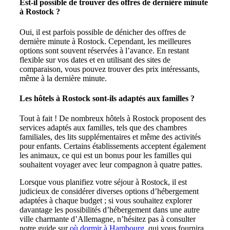
Est-il possible de trouver des offres de dernière minute
à Rostock ?
Oui, il est parfois possible de dénicher des offres de
dernière minute à Rostock. Cependant, les meilleures
options sont souvent réservées à l’avance. En restant
flexible sur vos dates et en utilisant des sites de
comparaison, vous pouvez trouver des prix intéressants,
même à la dernière minute.
Les hôtels à Rostock sont-ils adaptés aux familles ?
Tout à fait ! De nombreux hôtels à Rostock proposent des
services adaptés aux familles, tels que des chambres
familiales, des lits supplémentaires et même des activités
pour enfants. Certains établissements acceptent également
les animaux, ce qui est un bonus pour les familles qui
souhaitent voyager avec leur compagnon à quatre pattes.
Lorsque vous planifiez votre séjour à Rostock, il est
judicieux de considérer diverses options d’hébergement
adaptées à chaque budget ; si vous souhaitez explorer
davantage les possibilités d’hébergement dans une autre
ville charmante d’Allemagne, n’hésitez pas à consulter
notre guide sur
où dormir à Hambourg
, qui vous fournira