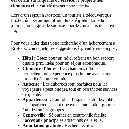
des détails sur la qualité du
service
, la propreté des
chambres
et la variété des
services
offerts.
Lors d’un séjour à Rostock, un touriste a découvert que
l’hôtel où il séjournait offrait du café gratuit toute la
journée, une agréable surprise pour les amateurs de caféine
! ☕
Pour vous aider dans votre recherche d’un hébergement à
Rostock, voici quelques suggestions à prendre en compte :
Hôtel
: Optez pour un hôtel offrant un bon rapport
qualité-prix, idéal pour un séjour économique.
Chambre d’hôtes
: Les chambres d’hôtes
permettent une expérience plus intime avec souvent
un petit déjeuner gratuit.
Auberge
: Les auberges sont parfaites pour les
voyageurs à petit budget, tout en offrant des services
de qualité.
Appartement
: Pour plus d’espace et de flexibilité,
les appartements sont une excellente option pour les
familles ou les groupes.
Centre-ville
: Séjourner en centre-ville facilite
l’accès aux principales attractions de la ville.
Annulation gratuite
: Recherchez des