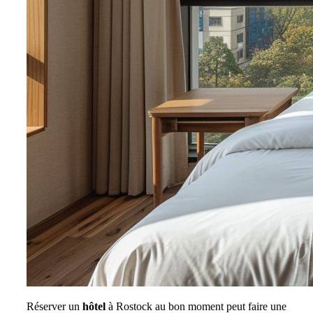
Réserver un
hôtel
à Rostock au bon moment peut faire une