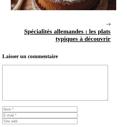
Spécialités allemandes : les plats
typiques à découvrir
Laisser un commentaire
Commentaire
Nom
E-
mail
Site
web