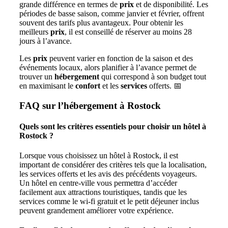
grande différence en termes de
prix
et de disponibilité. Les
périodes de basse saison, comme janvier et février, offrent
souvent des tarifs plus avantageux. Pour obtenir les
meilleurs
prix
, il est conseillé de réserver au moins 28
jours à l’avance.
Les
prix
peuvent varier en fonction de la saison et des
événements locaux, alors planifier à l’avance permet de
trouver un
hébergement
qui correspond à son budget tout
en maximisant le
confort
et les
services
offerts. 📅
FAQ sur l’hébergement à Rostock
Quels sont les critères essentiels pour choisir un hôtel à
Rostock ?
Lorsque vous choisissez un hôtel à Rostock, il est
important de considérer des critères tels que la localisation,
les services offerts et les avis des précédents voyageurs.
Un hôtel en centre-ville vous permettra d’accéder
facilement aux attractions touristiques, tandis que les
services comme le wi-fi gratuit et le petit déjeuner inclus
peuvent grandement améliorer votre expérience.