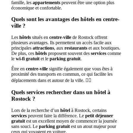
famille, les
appartements
peuvent être une option plus
économique et confortable.
Quels sont les avantages des hôtels en centre-
ville ?
Les
hôtels
situés en
centre-ville
de Rostock offrent
plusieurs avantages. Ils permettent un accès facile aux
principales
attractions
, aux
restaurants
et aux boutiques.
De plus, ces
hôtels
proposent souvent des
services
comme
le
wi-fi gratuit
et le
parking gratuit
.
Être en
centre-ville
signifie également que vous êtes à
proximité des transports en commun, ce qui facilite les
déplacements dans et autour de la ville. 🚶‍♂️
Quels services rechercher dans un hôtel à
Rostock ?
Lors de la recherche d’un
hôtel
à Rostock, certains
services
peuvent faire la différence. Le
petit déjeuner
gratuit
est un excellent moyen de commencer la journée
sans souci. Le
parking gratuit
est un atout majeur pour
ceux qui voyagent en voiture.