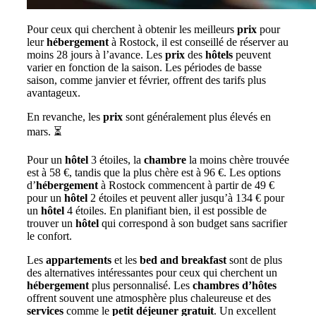
Pour ceux qui cherchent à obtenir les meilleurs
prix
pour
leur
hébergement
à Rostock, il est conseillé de réserver au
moins 28 jours à l’avance. Les
prix
des
hôtels
peuvent
varier en fonction de la saison. Les périodes de basse
saison, comme janvier et février, offrent des tarifs plus
avantageux.
En revanche, les
prix
sont généralement plus élevés en
mars. ⏳
Pour un
hôtel
3 étoiles, la
chambre
la moins chère trouvée
est à 58 €, tandis que la plus chère est à 96 €. Les options
d’
hébergement
à Rostock commencent à partir de 49 €
pour un
hôtel
2 étoiles et peuvent aller jusqu’à 134 € pour
un
hôtel
4 étoiles. En planifiant bien, il est possible de
trouver un
hôtel
qui correspond à son budget sans sacrifier
le confort.
Les
appartements
et les
bed and breakfast
sont de plus
des alternatives intéressantes pour ceux qui cherchent un
hébergement
plus personnalisé. Les
chambres d’hôtes
offrent souvent une atmosphère plus chaleureuse et des
services
comme le
petit déjeuner gratuit
. Un excellent