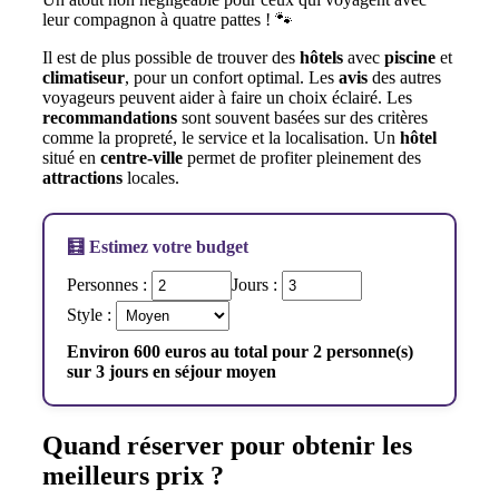
leur compagnon à quatre pattes ! 🐾
Il est de plus possible de trouver des
hôtels
avec
piscine
et
climatiseur
, pour un confort optimal. Les
avis
des autres
voyageurs peuvent aider à faire un choix éclairé. Les
recommandations
sont souvent basées sur des critères
comme la propreté, le service et la localisation. Un
hôtel
situé en
centre-ville
permet de profiter pleinement des
attractions
locales.
🧮 Estimez votre budget
Personnes :
Jours :
Style :
Environ 600 euros au total pour 2 personne(s)
sur 3 jours en séjour moyen
Quand réserver pour obtenir les
meilleurs prix ?