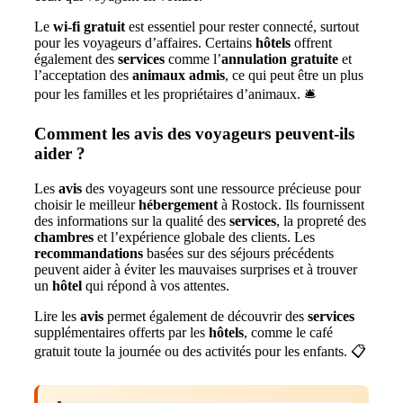
Le
wi-fi gratuit
est essentiel pour rester connecté, surtout
pour les voyageurs d’affaires. Certains
hôtels
offrent
également des
services
comme l’
annulation gratuite
et
l’acceptation des
animaux admis
, ce qui peut être un plus
pour les familles et les propriétaires d’animaux. 🛎️
Comment les avis des voyageurs peuvent-ils
aider ?
Les
avis
des voyageurs sont une ressource précieuse pour
choisir le meilleur
hébergement
à Rostock. Ils fournissent
des informations sur la qualité des
services
, la propreté des
chambres
et l’expérience globale des clients. Les
recommandations
basées sur des séjours précédents
peuvent aider à éviter les mauvaises surprises et à trouver
un
hôtel
qui répond à vos attentes.
Lire les
avis
permet également de découvrir des
services
supplémentaires offerts par les
hôtels
, comme le café
gratuit toute la journée ou des activités pour les enfants. 📋