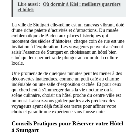
Lire aussi :
Où dormir à Kiel : meilleurs quartiers
et hôtels
La ville de Stuttgart elle-même est un canevas vibrant, doté
d’une riche palette d’activités et d’attractions. Du musée
emblématique de Baden aux places historiques qui
racontent des siècles d’histoires, chaque coin de rue est une
invitation à l’exploration. Les voyageurs peuvent aisément
saisir l’essence de Stuttgart en choisissant un hôtel bien
situé qui leur permettra de plonger au cœur de la culture
locale.
Une promenade de quelques minutes peut les mener à des
découvertes inattendues, comme un petit café au charme
indéniable ou une salle d’exposition cachée. Et pour ceux
qui cherchent à s’immerger dans la vie nocturne ou la
scène culinaire, choisir un hôtel proche du centre-ville est
un must. Laissez-vous guider par les avis précieux des
voyageurs ayant déjà foulé ces terres pour affiner votre
choix et garantir une expérience sans fausse note.
Conseils Pratiques pour Réserver votre Hôtel
à Stuttgart