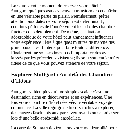
Lorsque vient le moment de réserver votre hôtel à
Stuttgart, quelques astuces peuvent transformer cette tâche
en une véritable partie de plaisir. Premièrement, prêter
attention aux dates de votre séjour est déterminant ;
certaines périodes de l’année voient les prix des chambres
fluctuer considérablement. De même, la situation
géographique de votre hôtel peut grandement influencer
votre expérience : être à quelques minutes de marche des
principaux sites d’intérêt peut faire toute la différence.
Finalement, ne sous-estimez pas l’importance des avis
laissés par les précédents visiteurs ; ils sont souvent le reflet
fidèle de ce que vous pouvez attendre de votre séjour.
Explorer Stuttgart : Au-delà des Chambres
d’Hôtels
Stuttgart est bien plus qu’une simple escale ; c’est une
destination riche en découvertes et en expériences. Une
fois votre chambre d’hôtel réservée, le véritable voyage
commence. La ville regorge de trésors cachés à explorer,
des musées fascinants aux parcs verdoyants où se prélasser
lors d’une belle après-midi ensoleillée.
La carte de Stuttgart devient alors votre meilleur allié pour