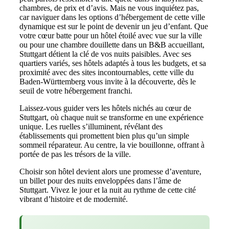
chambres, de prix et d’avis. Mais ne vous inquiétez pas,
car naviguer dans les options d’hébergement de cette ville
dynamique est sur le point de devenir un jeu d’enfant. Que
votre cœur batte pour un hôtel étoilé avec vue sur la ville
ou pour une chambre douillette dans un B&B accueillant,
Stuttgart détient la clé de vos nuits paisibles. Avec ses
quartiers variés, ses hôtels adaptés à tous les budgets, et sa
proximité avec des sites incontournables, cette ville du
Baden-Württemberg vous invite à la découverte, dès le
seuil de votre hébergement franchi.
Laissez-vous guider vers les hôtels nichés au cœur de
Stuttgart, où chaque nuit se transforme en une expérience
unique. Les ruelles s’illuminent, révélant des
établissements qui promettent bien plus qu’un simple
sommeil réparateur. Au centre, la vie bouillonne, offrant à
portée de pas les trésors de la ville.
Choisir son hôtel devient alors une promesse d’aventure,
un billet pour des nuits enveloppées dans l’âme de
Stuttgart. Vivez le jour et la nuit au rythme de cette cité
vibrant d’histoire et de modernité.