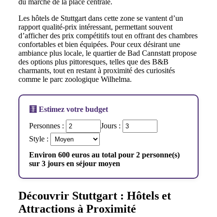
du marché de la place centrale.
Les hôtels de Stuttgart dans cette zone se vantent d’un
rapport qualité-prix intéressant, permettant souvent
d’afficher des prix compétitifs tout en offrant des chambres
confortables et bien équipées. Pour ceux désirant une
ambiance plus locale, le quartier de Bad Cannstatt propose
des options plus pittoresques, telles que des B&B
charmants, tout en restant à proximité des curiosités
comme le parc zoologique Wilhelma.
🧮 Estimez votre budget
Personnes :
Jours :
Style :
Environ 600 euros au total pour 2 personne(s)
sur 3 jours en séjour moyen
Découvrir Stuttgart : Hôtels et
Attractions à Proximité