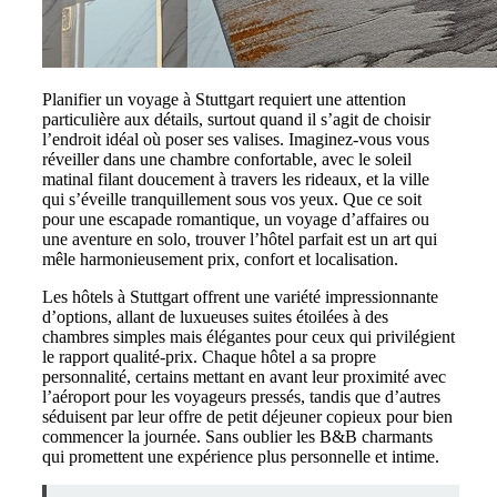
Planifier un voyage à Stuttgart requiert une attention
particulière aux détails, surtout quand il s’agit de choisir
l’endroit idéal où poser ses valises. Imaginez-vous vous
réveiller dans une chambre confortable, avec le soleil
matinal filant doucement à travers les rideaux, et la ville
qui s’éveille tranquillement sous vos yeux. Que ce soit
pour une escapade romantique, un voyage d’affaires ou
une aventure en solo, trouver l’hôtel parfait est un art qui
mêle harmonieusement prix, confort et localisation.
Les hôtels à Stuttgart offrent une variété impressionnante
d’options, allant de luxueuses suites étoilées à des
chambres simples mais élégantes pour ceux qui privilégient
le rapport qualité-prix. Chaque hôtel a sa propre
personnalité, certains mettant en avant leur proximité avec
l’aéroport pour les voyageurs pressés, tandis que d’autres
séduisent par leur offre de petit déjeuner copieux pour bien
commencer la journée. Sans oublier les B&B charmants
qui promettent une expérience plus personnelle et intime.