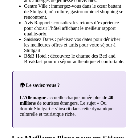
aux auberges de jeunesse conviviales.
Centre Ville : immergez-vous dans le cœur battant
de Stuttgart, où culture, gastronomie et shopping se
rencontrent.
Avis Rapport : consultez les retours d’expérience
pour choisir l’hôtel affichant le meilleur rapport
qualité-prix.
Saisissez Dates : précisez vos dates pour dénicher
les meilleures offres et tarifs pour votre séjour à
Stuttgart.
B&B Hotel : découvrez le charme des Bed and
Breakfast pour un séjour authentique et confortable.
🌍 Le saviez-vous ?
L’
Allemagne
accueille chaque année plus de
40
millions
de touristes étrangers. Le sujet « Ou
dormir Stuttgart » s’inscrit dans cette dynamique
culturelle et touristique riche.