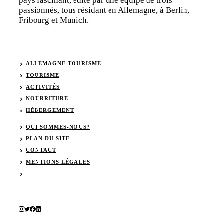
pays fascinant, édité par une équipe de trois
passionnés, tous résidant en Allemagne, à Berlin,
Fribourg et Munich.
ALLEMAGNE TOURISME
TOURISME
ACTIVITÉS
NOURRITURE
HÉBERGEMENT
QUI SOMMES-NOUS?
PLAN DU SITE
CONTACT
MENTIONS LÉGALES