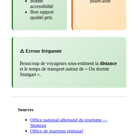
Bonne
juillet-août
accessibilité
Bon rapport
qualité-prix
⚠️ Erreur fréquente
Beaucoup de voyageurs sous-estiment la
distance
et le temps de transport autour de « Ou dormir
Stuttgart ».
Sources
Office national allemand du tourisme —
Stuttgart
Office de tourisme régional