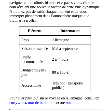
naviguer entre culture, histoire et espaces verts, chaque
coin révélant une nouvelle facette de cette ville dynamique.
N’oubliez pas de saisir chaque moment et de vous
immerger pleinement dans l’atmosphère unique que
Stuttgart a à offrir.
Élément
Information
Pays
Allemagne
Saison conseillée
Mai à septembre
Durée
2 à 4 jours
recommandée
Budget moyen /
80 à 150 €
jour
Très bon (transports
Accessibilité
publics)
Pour aller plus loin sur le voyage en Allemagne, consultez
currywurst
,
mur de berlin
ou encore
bochum
.