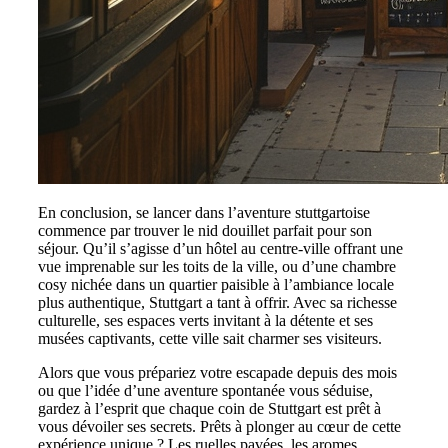
En conclusion, se lancer dans l’aventure stuttgartoise
commence par trouver le nid douillet parfait pour son
séjour. Qu’il s’agisse d’un hôtel au centre-ville offrant une
vue imprenable sur les toits de la ville, ou d’une chambre
cosy nichée dans un quartier paisible à l’ambiance locale
plus authentique, Stuttgart a tant à offrir. Avec sa richesse
culturelle, ses espaces verts invitant à la détente et ses
musées captivants, cette ville sait charmer ses visiteurs.
Alors que vous prépariez votre escapade depuis des mois
ou que l’idée d’une aventure spontanée vous séduise,
gardez à l’esprit que chaque coin de Stuttgart est prêt à
vous dévoiler ses secrets. Prêts à plonger au cœur de cette
expérience unique ? Les ruelles pavées, les aromes