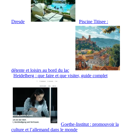
Dresde
Piscine Titisee :
détente et loisirs au bord du lac
Heidelberg : que faire et que visiter, guide complet
Goethe‑Institut : promouvoir la
culture et l’allemand dans le monde