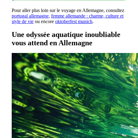
Pour aller plus loin sur le voyage en Allemagne, consultez
portugal allemagne
,
femme allemande : charme, culture et
style de vie
ou encore
oktoberfest munich
.
Une odyssée aquatique inoubliable
vous attend en Allemagne