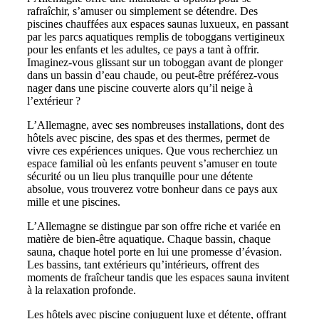
rafraîchir, s’amuser ou simplement se détendre. Des
piscines chauffées aux espaces saunas luxueux, en passant
par les parcs aquatiques remplis de toboggans vertigineux
pour les enfants et les adultes, ce pays a tant à offrir.
Imaginez-vous glissant sur un toboggan avant de plonger
dans un bassin d’eau chaude, ou peut-être préférez-vous
nager dans une piscine couverte alors qu’il neige à
l’extérieur ?
L’Allemagne, avec ses nombreuses installations, dont des
hôtels avec piscine, des spas et des thermes, permet de
vivre ces expériences uniques. Que vous recherchiez un
espace familial où les enfants peuvent s’amuser en toute
sécurité ou un lieu plus tranquille pour une détente
absolue, vous trouverez votre bonheur dans ce pays aux
mille et une piscines.
L’Allemagne se distingue par son offre riche et variée en
matière de bien-être aquatique. Chaque bassin, chaque
sauna, chaque hotel porte en lui une promesse d’évasion.
Les bassins, tant extérieurs qu’intérieurs, offrent des
moments de fraîcheur tandis que les espaces sauna invitent
à la relaxation profonde.
Les hôtels avec piscine conjuguent luxe et détente, offrant