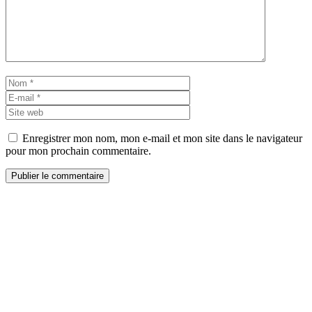
Nom
E-
mail
Site
web
Enregistrer mon nom, mon e-mail et mon site dans le navigateur
pour mon prochain commentaire.