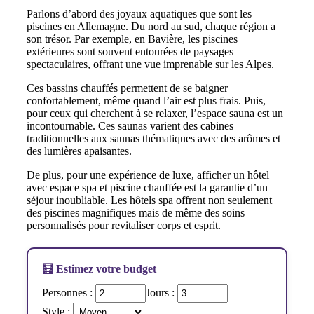
Parlons d’abord des joyaux aquatiques que sont les
piscines en Allemagne. Du nord au sud, chaque région a
son trésor. Par exemple, en Bavière, les piscines
extérieures sont souvent entourées de paysages
spectaculaires, offrant une vue imprenable sur les Alpes.
Ces bassins chauffés permettent de se baigner
confortablement, même quand l’air est plus frais. Puis,
pour ceux qui cherchent à se relaxer, l’espace sauna est un
incontournable. Ces saunas varient des cabines
traditionnelles aux saunas thématiques avec des arômes et
des lumières apaisantes.
De plus, pour une expérience de luxe, afficher un hôtel
avec espace spa et piscine chauffée est la garantie d’un
séjour inoubliable. Les hôtels spa offrent non seulement
des piscines magnifiques mais de même des soins
personnalisés pour revitaliser corps et esprit.
🧮 Estimez votre budget
Personnes :
Jours :
Style :