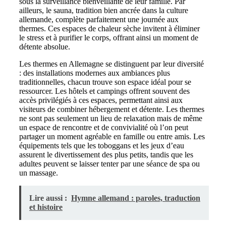
sous la surveillance bienveillante de leur famille. Par
ailleurs, le sauna, tradition bien ancrée dans la culture
allemande, complète parfaitement une journée aux
thermes. Ces espaces de chaleur sèche invitent à éliminer
le stress et à purifier le corps, offrant ainsi un moment de
détente absolue.
Les thermes en Allemagne se distinguent par leur diversité
: des installations modernes aux ambiances plus
traditionnelles, chacun trouve son espace idéal pour se
ressourcer. Les hôtels et campings offrent souvent des
accès privilégiés à ces espaces, permettant ainsi aux
visiteurs de combiner hébergement et détente. Les thermes
ne sont pas seulement un lieu de relaxation mais de même
un espace de rencontre et de convivialité où l’on peut
partager un moment agréable en famille ou entre amis. Les
équipements tels que les toboggans et les jeux d’eau
assurent le divertissement des plus petits, tandis que les
adultes peuvent se laisser tenter par une séance de spa ou
un massage.
Lire aussi :
Hymne allemand : paroles, traduction
et histoire