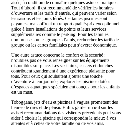
aisée, à condition de connaître quelques astuces pratiques.
Tout d’abord, il est recommandé de vérifier les horaires
d’ouverture et les tarifs d’entrée, qui peuvent varier selon
les saisons et les jours fériés. Certaines piscines sont
payantes, mais offrent un rapport qualité-prix exceptionnel
grâce à leurs installations de pointe et leurs services
supplémentaires comme le parking. Pour les familles
nombreuses ou les groupes d’amis, rechercher les tarifs de
groupe ou les cartes familiales peut s’avérer économique.
Une autre astuce concerne le confort et la sécurité :
n’oubliez pas de vous renseigner sur les équipements
disponibles sur place. Les vestiaires, casiers et douches
contribuent grandement à une expérience plaisante pour
tous. Pour ceux qui souhaitent ajouter une touche
d’aventure à leur journée, explorer les piscines dotées
d’espaces aquatiques spécialement conçus pour les enfants
est un must.
Toboggans, jets d’eau et piscines à vagues promettent des
heures de rires et de plaisir. Enfin, garder un œil sur les
avis et recommandations des visiteurs précédents peut vous
aider à choisir la piscine qui correspondra le mieux à vos
attentes et à celles de votre famille ou de vos amis.