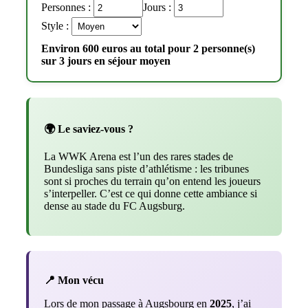
Personnes :
Jours :
Style :
Environ 600 euros au total pour 2 personne(s)
sur 3 jours en séjour moyen
🌍 Le saviez-vous ?
La WWK Arena est l’un des rares stades de
Bundesliga sans piste d’athlétisme : les tribunes
sont si proches du terrain qu’on entend les joueurs
s’interpeller. C’est ce qui donne cette ambiance si
dense au stade du FC Augsburg.
📍 Mon vécu
Lors de mon passage à Augsbourg en
2025
, j’ai