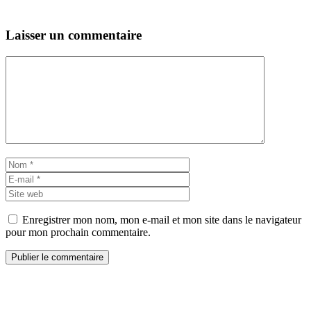
Laisser un commentaire
Commentaire
Nom
E-
mail
Site
web
Enregistrer mon nom, mon e-mail et mon site dans le navigateur
pour mon prochain commentaire.