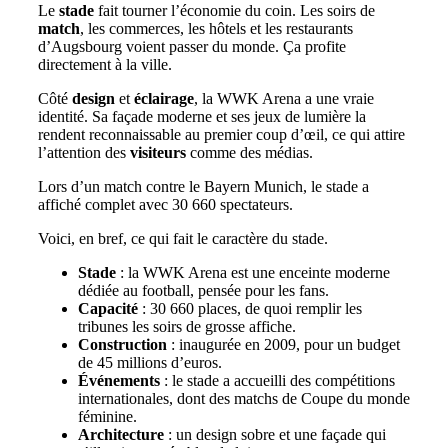
Le
stade
fait tourner l’économie du coin. Les soirs de
match
, les commerces, les hôtels et les restaurants
d’Augsbourg voient passer du monde. Ça profite
directement à la ville.
Côté
design
et
éclairage
, la WWK Arena a une vraie
identité. Sa façade moderne et ses jeux de lumière la
rendent reconnaissable au premier coup d’œil, ce qui attire
l’attention des
visiteurs
comme des médias.
Lors d’un match contre le Bayern Munich, le stade a
affiché complet avec 30 660 spectateurs.
Voici, en bref, ce qui fait le caractère du stade.
Stade
: la WWK Arena est une enceinte moderne
dédiée au football, pensée pour les fans.
Capacité
: 30 660 places, de quoi remplir les
tribunes les soirs de grosse affiche.
Construction
: inaugurée en 2009, pour un budget
de 45 millions d’euros.
Événements
: le stade a accueilli des compétitions
internationales, dont des matchs de Coupe du monde
féminine.
Architecture
: un design sobre et une façade qui