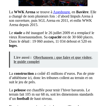
La
WWK Arena
se trouve à
Augsbourg
, en
Bavière
. Elle
a changé de nom plusieurs fois : d’abord Impuls Arena à
son ouverture, puis SGL Arena en 2011, et enfin WWK
Arena depuis 2015.
Le
stade
a été inauguré le 26 juillet 2009 et a remplacé le
vieux Rosenaustadion. Sa
capacité
est de 30 660 places.
Dans le détail : 19 060 assises, 11 034 debout et 520 en
loges
.
Lire aussi :
Oberhausen : que faire et que visiter,
le guide complet
La
construction
a coûté 45 millions d’euros. Pas de piste
d’athlétisme ici, donc les tribunes collent au terrain et on
suit le jeu de près.
La
pelouse
est chauffée pour tenir l’hiver bavarois. Le
terrain fait 105 m sur 68 m, soit les dimensions standards
d’un
football
de haut niveau.