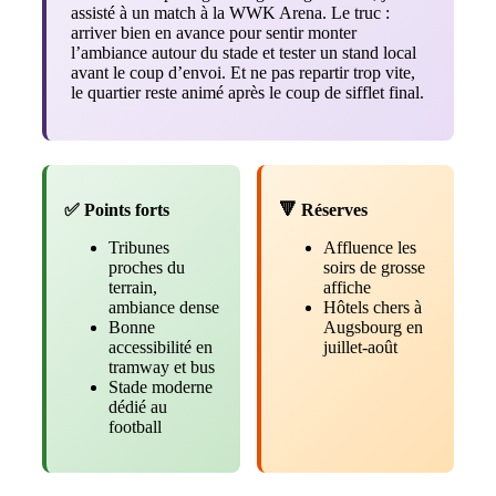
assisté à un match à la WWK Arena. Le truc :
arriver bien en avance pour sentir monter
l’ambiance autour du stade et tester un stand local
avant le coup d’envoi. Et ne pas repartir trop vite,
le quartier reste animé après le coup de sifflet final.
✅ Points forts
🔻 Réserves
Tribunes
Affluence les
proches du
soirs de grosse
terrain,
affiche
ambiance dense
Hôtels chers à
Bonne
Augsbourg en
accessibilité en
juillet-août
tramway et bus
Stade moderne
dédié au
football