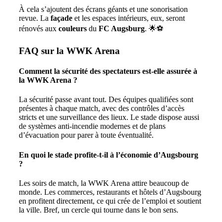
À cela s’ajoutent des écrans géants et une sonorisation
revue. La
façade
et les espaces intérieurs, eux, seront
rénovés aux
couleurs
du
FC Augsburg
. 🌟⚽️
FAQ sur la WWK Arena
Comment la sécurité des spectateurs est-elle assurée à
la WWK Arena ?
La sécurité passe avant tout. Des équipes qualifiées sont
présentes à chaque match, avec des contrôles d’accès
stricts et une surveillance des lieux. Le stade dispose aussi
de systèmes anti-incendie modernes et de plans
d’évacuation pour parer à toute éventualité.
En quoi le stade profite-t-il à l’économie d’Augsbourg
?
Les soirs de match, la WWK Arena attire beaucoup de
monde. Les commerces, restaurants et hôtels d’Augsbourg
en profitent directement, ce qui crée de l’emploi et soutient
la ville. Bref, un cercle qui tourne dans le bon sens.