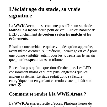
L’éclairage du stade, sa vraie
signature
La
WWK Arena
ne se contente pas d’être un
stade
de
football
. Sa façade brille pour de vrai. Elle est habillée de
LED qui changent de
couleurs
selon les
matchs
et les
événements
.
Résultat : une ambiance qui se voit dès qu’on approche,
avant même d’entrer. À l’intérieur, l’éclairage est calé pour
une bonne visibilité, autant pour les
joueurs
sur le terrain
que pour les
spectateurs
en tribune.
Et ce n’est pas qu’une question d’esthétique. Les LED
consomment moins et durent plus longtemps que les
anciens systèmes. Le stade réduit donc sa facture
énergétique tout en gardant ce rendu visuel qui fait son
effet. 🌟
Comment se rendre à la WWK Arena ?
La
WWK Arena
est facile d’accès. Plusieurs lignes de