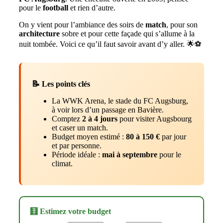
pour le
football
et rien d’autre.
On y vient pour l’ambiance des soirs de
match
, pour son
architecture
sobre et pour cette façade qui s’allume à la
nuit tombée. Voici ce qu’il faut savoir avant d’y aller. 🌟⚽️
📝 Les points clés
La WWK Arena, le stade du FC Augsburg,
à voir lors d’un passage en Bavière.
Comptez
2 à 4 jours
pour visiter Augsbourg
et caser un match.
Budget moyen estimé :
80 à 150 €
par jour
et par personne.
Période idéale :
mai à septembre
pour le
climat.
🧮 Estimez votre budget