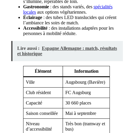
s’illumine, repérables de loin.
Gastronomie
: des stands variés, des
spécialités
locales
aux options végétariennes.
Éclairage
: des tubes LED translucides qui créent
l’ambiance les soirs de match.
Accessibilité
: des installations adaptées pour les
personnes à mobilité réduite.
Lire aussi :
Espagne Allemagne : match, résultats
et historique
Élément
Information
Ville
Augsbourg (Bavière)
Club résident
FC Augsburg
Capacité
30 660 places
Saison conseillée
Mai à septembre
Niveau
Très bon (tramway et
d’accessibilité
bus)