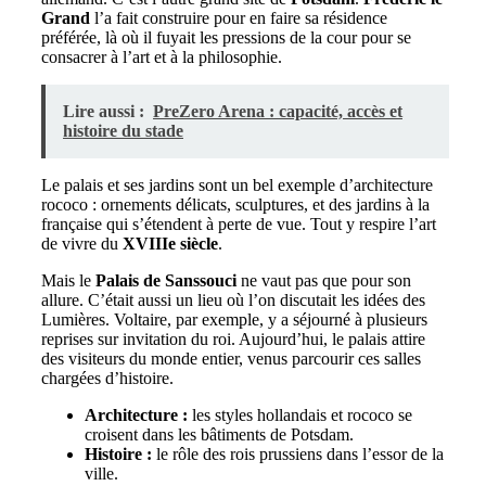
Grand
l’a fait construire pour en faire sa résidence
préférée, là où il fuyait les pressions de la cour pour se
consacrer à l’art et à la philosophie.
Lire aussi :
PreZero Arena : capacité, accès et
histoire du stade
Le palais et ses jardins sont un bel exemple d’architecture
rococo : ornements délicats, sculptures, et des jardins à la
française qui s’étendent à perte de vue. Tout y respire l’art
de vivre du
XVIIIe siècle
.
Mais le
Palais de Sanssouci
ne vaut pas que pour son
allure. C’était aussi un lieu où l’on discutait les idées des
Lumières. Voltaire, par exemple, y a séjourné à plusieurs
reprises sur invitation du roi. Aujourd’hui, le palais attire
des visiteurs du monde entier, venus parcourir ces salles
chargées d’histoire.
Architecture :
les styles hollandais et rococo se
croisent dans les bâtiments de Potsdam.
Histoire :
le rôle des rois prussiens dans l’essor de la
ville.