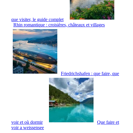
que visiter, le guide complet
Rhin romantique : croisières, châteaux et villages
Friedrichshafen : que faire, que
voir et où dormir
Que faire et
voir a weissensee