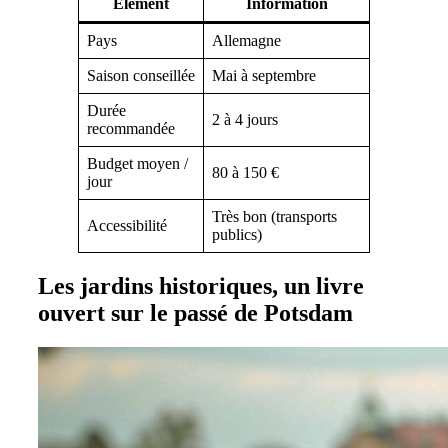
Élément
Information
Pays
Allemagne
Saison conseillée
Mai à septembre
Durée
2 à 4 jours
recommandée
Budget moyen /
80 à 150 €
jour
Très bon (transports
Accessibilité
publics)
Les jardins historiques, un livre
ouvert sur le passé de Potsdam