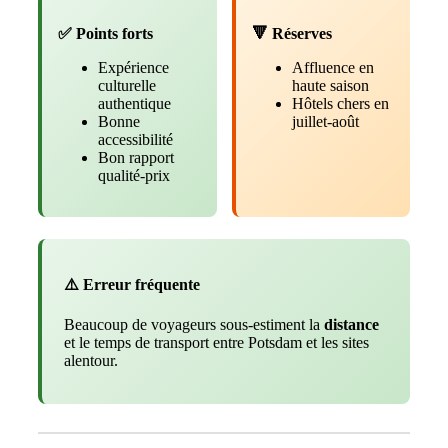
✅ Points forts
🔻 Réserves
Expérience
Affluence en
culturelle
haute saison
authentique
Hôtels chers en
Bonne
juillet-août
accessibilité
Bon rapport
qualité-prix
⚠️ Erreur fréquente
Beaucoup de voyageurs sous-estiment la
distance
et le temps de transport entre Potsdam et les sites
alentour.