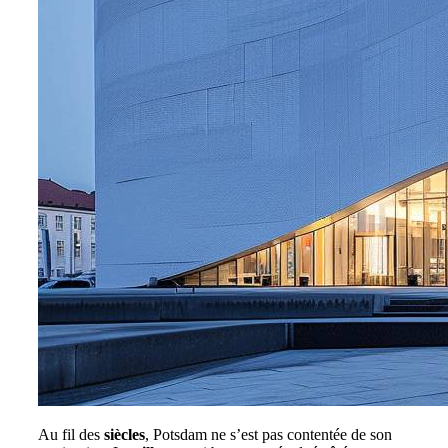
Au fil des
siècles
, Potsdam ne s’est pas contentée de son