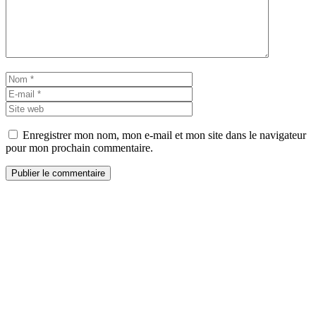
Nom
E-
mail
Site
web
Enregistrer mon nom, mon e-mail et mon site dans le navigateur
pour mon prochain commentaire.