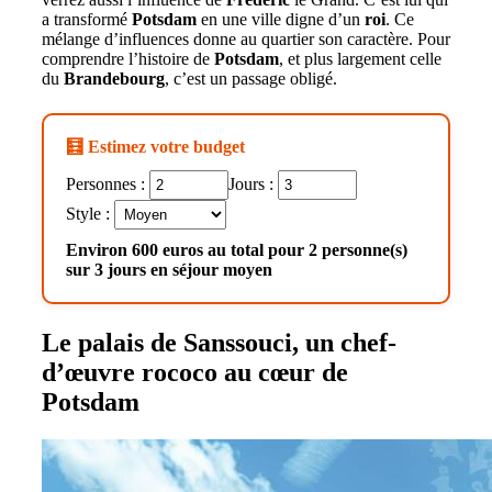
a transformé
Potsdam
en une ville digne d’un
roi
. Ce
mélange d’influences donne au quartier son caractère. Pour
comprendre l’histoire de
Potsdam
, et plus largement celle
du
Brandebourg
, c’est un passage obligé.
🧮 Estimez votre budget
Personnes :
Jours :
Style :
Environ 600 euros au total pour 2 personne(s)
sur 3 jours en séjour moyen
Le palais de Sanssouci, un chef-
d’œuvre rococo au cœur de
Potsdam