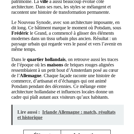
patrimoine. La
ville
a aussi beaucoup évolué côté
architecture. Dans ses rues, les styles se mélangent et
racontent une histoire de transformation permanente.
Le Nouveau Synode, avec son architecture imposante, en
dit long. Ce bâtiment marque le moment où Potsdam, sous
Frédéric
le Grand, a commencé à glisser des éléments
modernes dans un tissu urbain plus ancien. Résultat : un
paysage urbain qui regarde vers le passé et vers l’avenir en
même temps.
Dans le
quartier hollandais
, on retrouve aussi les traces
de l’époque où les
maisons
de briques rouges alignées
ressemblaient à un petit bout d’Amsterdam posé au cœur
de l’
Allemagne
. Chaque façade raconte une histoire de
commerce, d’artisanat et d’échanges qui ont animé
Potsdam pendant des décennies. Ce mélange entre
architecture hollandaise et influences locales donne un
cadre qui plaît autant aux visiteurs qu’aux habitants.
Lire aussi :
Irlande Allemagne : match, résultats
et historique