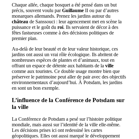
Chaque allée, chaque bosquet a été pensé dans un but
précis, souvent voulu par
Guillaume
II ou par d’autres
monarques allemands. Prenez les jardins autour du
château
de Sanssouci : leur agencement met en scène la
puissance et le goût du
roi
. Ils servaient de décor à des
fêtes fastueuses comme à des décisions politiques de
premier plan.
Au-delà de leur beauté et de leur valeur historique, ces
jardins ont aussi un vrai rôle écologique. Ils abritent de
nombreuses espèces de plantes et d’animaux, tout en
offrant un espace de détente aux habitants de la
ville
comme aux touristes. Ce double usage montre bien que
préserver le patrimoine peut aller de pair avec des objectifs
environnementaux d’aujourd’hui. À Potsdam, les jardins
en sont un bon exemple.
L’influence de la Conférence de Potsdam sur
la ville
La Conférence de Potsdam a pesé sur l’histoire politique
mondiale, mais aussi sur l’identité de la ville elle-même.
Les décisions prises ici ont redessiné les cartes
géopolitiques. Elles ont aussi marqué le développement